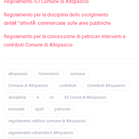
Regolamento ICI Comune di Altopascio
Regolamento per la disciplina dello svolgimento
dellâ€™attivitÃ commerciale sulle aree pubbliche
Regolamento per la concessione di patrocini interventi e
contributi Comune di Altopascio
altopascio
Commercio
comune
Comune di Altopascio
contributi
Contributi Altopascio
disciplina
e
Ici
ICI Coune di Altopascio
interventi
irpef
patrocini
regolamento edilizio comune di Altopascio
regolamento urbanistico Altopascio