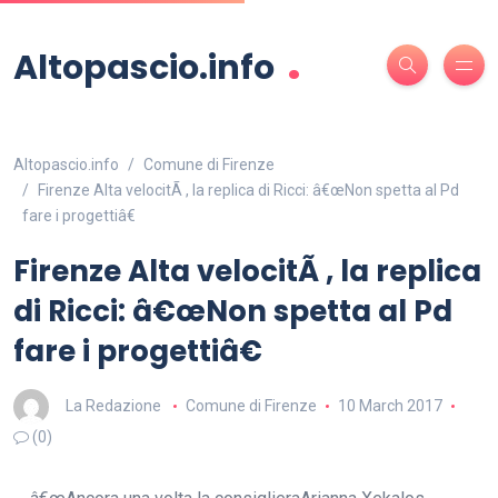
.
Altopascio.info
Altopascio.info
Comune di Firenze
Firenze Alta velocitÃ , la replica di Ricci: â€œNon spetta al Pd
fare i progettiâ€
Firenze Alta velocitÃ , la replica
di Ricci: â€œNon spetta al Pd
fare i progettiâ€
La Redazione
Comune di Firenze
10 March 2017
(0)