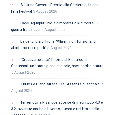
A Liliana Cavani il Premio alla Carriera al Lucca
Film Festival
5 August 2026
Caso Aquapur: “No a dimostrazioni di forza”. È
guerra tra sindaci
5 August 2026
La denuncia di Fiom: “Allarmi non funzionanti
all’interno dei reparti”
5 August 2026
“Creativambiente” Ritorna al Bioparco di
Capannori: un’estate piena di storie, spettacoli e natura
5 August 2026
Il blues a Piano strada. C’è “Assenza di segnale”
5
August 2026
Terremoto a Pisa, due scosse di magnitudo 4.3 e
3.2: avvertite anche a Livorno, Lucca e nel Nord della