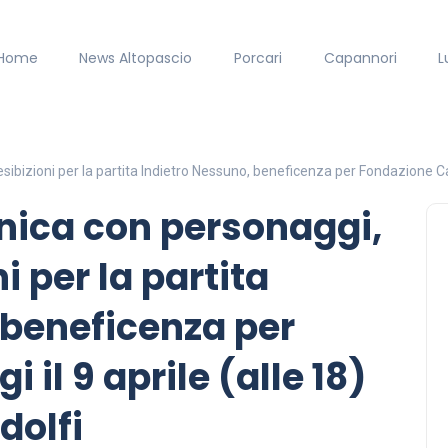
Home
News Altopascio
Porcari
Capannori
L
izioni per la partita Indietro Nessuno, beneficenza per Fondazione Caregg
nica con personaggi,
i per la partita
 beneficenza per
il 9 aprile (alle 18)
dolfi