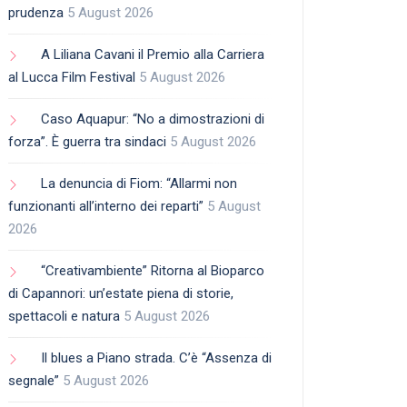
prudenza
5 August 2026
A Liliana Cavani il Premio alla Carriera
al Lucca Film Festival
5 August 2026
Caso Aquapur: “No a dimostrazioni di
forza”. È guerra tra sindaci
5 August 2026
La denuncia di Fiom: “Allarmi non
funzionanti all’interno dei reparti”
5 August
2026
“Creativambiente” Ritorna al Bioparco
di Capannori: un’estate piena di storie,
spettacoli e natura
5 August 2026
Il blues a Piano strada. C’è “Assenza di
segnale”
5 August 2026