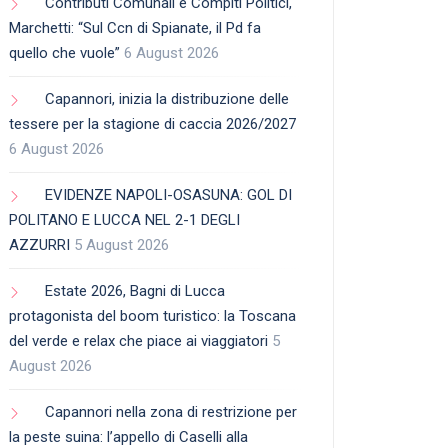
Contributi Comunali e Compiti Politici,
Marchetti: “Sul Ccn di Spianate, il Pd fa
quello che vuole”
6 August 2026
Capannori, inizia la distribuzione delle
tessere per la stagione di caccia 2026/2027
6 August 2026
EVIDENZE NAPOLI-OSASUNA: GOL DI
POLITANO E LUCCA NEL 2-1 DEGLI
AZZURRI
5 August 2026
Estate 2026, Bagni di Lucca
protagonista del boom turistico: la Toscana
del verde e relax che piace ai viaggiatori
5
August 2026
Capannori nella zona di restrizione per
la peste suina: l’appello di Caselli alla