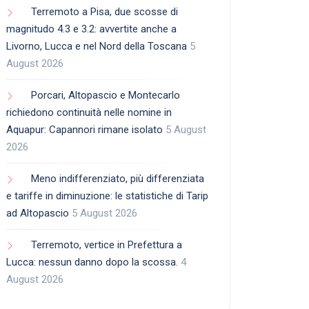
Terremoto a Pisa, due scosse di
magnitudo 4.3 e 3.2: avvertite anche a
Livorno, Lucca e nel Nord della Toscana
5
August 2026
Porcari, Altopascio e Montecarlo
richiedono continuità nelle nomine in
Aquapur: Capannori rimane isolato
5 August
2026
Meno indifferenziato, più differenziata
e tariffe in diminuzione: le statistiche di Tarip
ad Altopascio
5 August 2026
Terremoto, vertice in Prefettura a
Lucca: nessun danno dopo la scossa.
4
August 2026