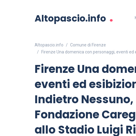
.
Altopascio.info
Altopascio.info
Comune di Firenze
Firenze Una domenica con personaggi, eventi ed esib
Firenze Una dome
eventi ed esibizion
Indietro Nessuno,
Fondazione Careggi 
allo Stadio Luigi Ri