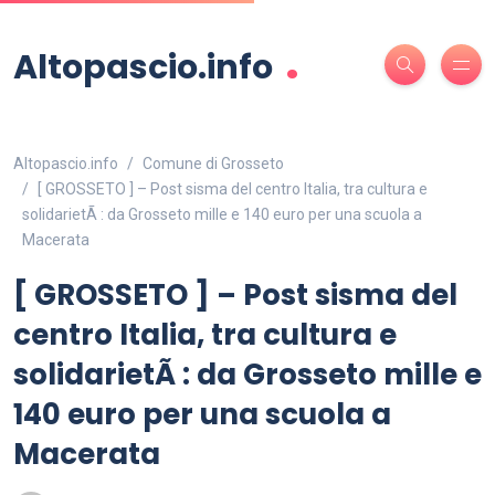
.
Altopascio.info
Altopascio.info
Comune di Grosseto
[ GROSSETO ] – Post sisma del centro Italia, tra cultura e
solidarietÃ : da Grosseto mille e 140 euro per una scuola a
Macerata
[ GROSSETO ] – Post sisma del
centro Italia, tra cultura e
solidarietÃ : da Grosseto mille e
140 euro per una scuola a
Macerata