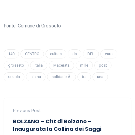
Fonte: Comune di Grosseto
140
CENTRO
cultura
da
DEL
euro
grosseto
italia
Macerata
mille
post
scuola
sisma
solidarietÃ
tra
una
Previous Post
BOLZANO – Citt di Bolzano –
Inaugurata la Collina dei Saggi