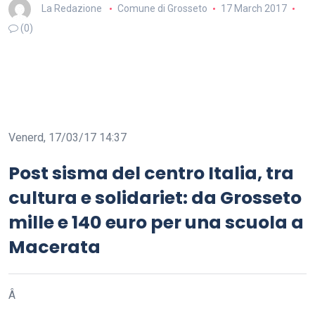
La Redazione
Comune di Grosseto
17 March 2017
(0)
Venerd, 17/03/17 14:37
Post sisma del centro Italia, tra
cultura e solidariet: da Grosseto
mille e 140 euro per una scuola a
Macerata
Â