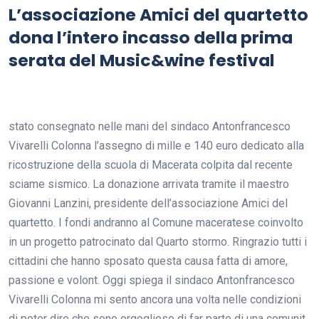
L’associazione Amici del quartetto
dona l’intero incasso della prima
serata del Music&wine festival
stato consegnato nelle mani del sindaco Antonfrancesco
Vivarelli Colonna l’assegno di mille e 140 euro dedicato alla
ricostruzione della scuola di Macerata colpita dal recente
sciame sismico. La donazione arrivata tramite il maestro
Giovanni Lanzini, presidente dell’associazione Amici del
quartetto. I fondi andranno al Comune maceratese coinvolto
in un progetto patrocinato dal Quarto stormo. Ringrazio tutti i
cittadini che hanno sposato questa causa fatta di amore,
passione e volont. Oggi spiega il sindaco Antonfrancesco
Vivarelli Colonna mi sento ancora una volta nelle condizioni
di poter dire che sono orgoglioso di far parte di una comunit