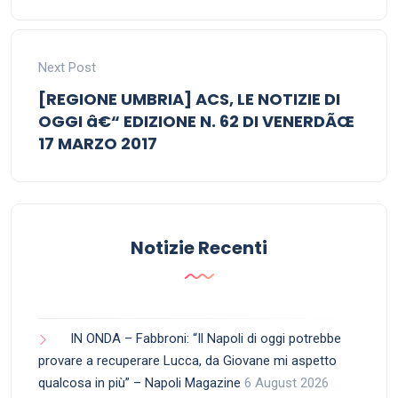
Next Post
[REGIONE UMBRIA] ACS, LE NOTIZIE DI
OGGI â€“ EDIZIONE N. 62 DI VENERDÃŒ
17 MARZO 2017
Notizie Recenti
IN ONDA – Fabbroni: “Il Napoli di oggi potrebbe
provare a recuperare Lucca, da Giovane mi aspetto
qualcosa in più” – Napoli Magazine
6 August 2026