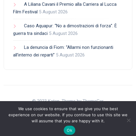
A Liliana Cavani il Premio alla Carriera al Lucca
Film Festival
5 August 2026
Caso Aquapur: “No a dimostrazioni di forza”. È
guerra tra sindaci
5 August 2026
La denuncia di Fiom: “Allarmi non funzionanti
all’interno dei reparti”
5 August 2026
© 2023 Katen. Theme by ThemeGer.
We use cookies to ensure that we give you the best
experience on our website. If you continue to use this site we
will assume that you are happy with it.
Back to Top
Ok