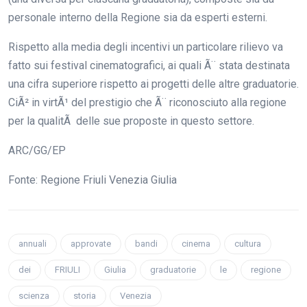
personale interno della Regione sia da esperti esterni.
Rispetto alla media degli incentivi un particolare rilievo va
fatto sui festival cinematografici, ai quali Ã¨ stata destinata
una cifra superiore rispetto ai progetti delle altre graduatorie.
CiÃ² in virtÃ¹ del prestigio che Ã¨ riconosciuto alla regione
per la qualitÃ delle sue proposte in questo settore.
ARC/GG/EP
Fonte: Regione Friuli Venezia Giulia
annuali
approvate
bandi
cinema
cultura
dei
FRIULI
Giulia
graduatorie
le
regione
scienza
storia
Venezia