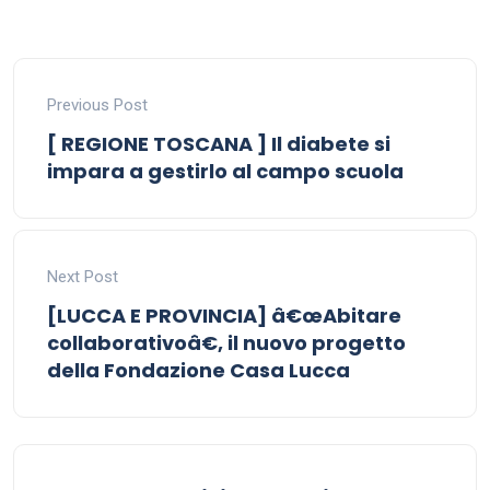
Previous Post
[ REGIONE TOSCANA ] Il diabete si
impara a gestirlo al campo scuola
Next Post
[LUCCA E PROVINCIA] â€œAbitare
collaborativoâ€, il nuovo progetto
della Fondazione Casa Lucca