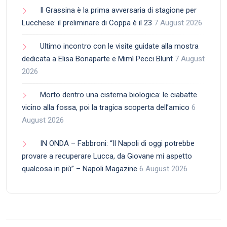
Il Grassina è la prima avversaria di stagione per
Lucchese: il preliminare di Coppa è il 23
7 August 2026
Ultimo incontro con le visite guidate alla mostra
dedicata a Elisa Bonaparte e Mimì Pecci Blunt
7 August
2026
Morto dentro una cisterna biologica: le ciabatte
vicino alla fossa, poi la tragica scoperta dell’amico
6
August 2026
IN ONDA – Fabbroni: “Il Napoli di oggi potrebbe
provare a recuperare Lucca, da Giovane mi aspetto
qualcosa in più” – Napoli Magazine
6 August 2026