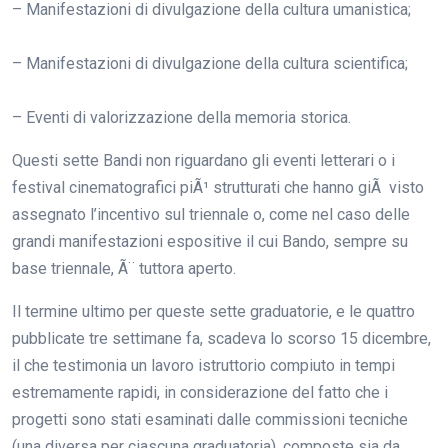
– Manifestazioni di divulgazione della cultura umanistica;
– Manifestazioni di divulgazione della cultura scientifica;
– Eventi di valorizzazione della memoria storica.
Questi sette Bandi non riguardano gli eventi letterari o i
festival cinematografici piÃ¹ strutturati che hanno giÃ visto
assegnato l’incentivo sul triennale o, come nel caso delle
grandi manifestazioni espositive il cui Bando, sempre su
base triennale, Ã¨ tuttora aperto.
Il termine ultimo per queste sette graduatorie, e le quattro
pubblicate tre settimane fa, scadeva lo scorso 15 dicembre,
il che testimonia un lavoro istruttorio compiuto in tempi
estremamente rapidi, in considerazione del fatto che i
progetti sono stati esaminati dalle commissioni tecniche
(una diversa per ciascuna graduatoria), composte sia da