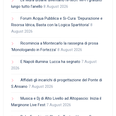
Le Mura urbane diventano hi-tech: Wi-Fi gratuito
lungo tutto l’anello
8 August 2026
Forum Acqua Pubblica e Si-Cura: ‘Depurazione e
Risorsa Idrica, Basta con la Logica Spartitoria’
8
August 2026
Ricomincia a Montecarlo la rassegna di prosa
‘Monologando in Fortezza’
8 August 2026
E Napoli illumina: Lucca ha segnato
7 August
2026
Affidati gli incarichi di progettazione del Ponte di
S.Ansano
7 August 2026
Musica e Dj di Alto Livello ad Altopascio: Inizia il
Marginone Live Fest
7 August 2026