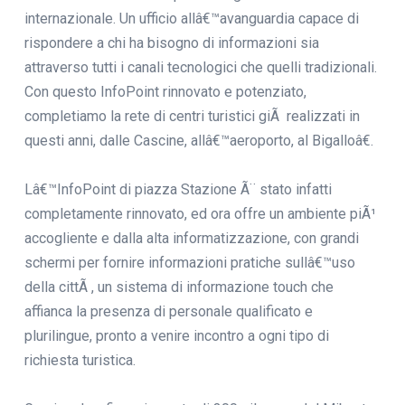
internazionale. Un ufficio allâ€™avanguardia capace di
rispondere a chi ha bisogno di informazioni sia
attraverso tutti i canali tecnologici che quelli tradizionali.
Con questo InfoPoint rinnovato e potenziato,
completiamo la rete di centri turistici giÃ realizzati in
questi anni, dalle Cascine, allâ€™aeroporto, al Bigalloâ€.
Lâ€™InfoPoint di piazza Stazione Ã¨ stato infatti
completamente rinnovato, ed ora offre un ambiente piÃ¹
accogliente e dalla alta informatizzazione, con grandi
schermi per fornire informazioni pratiche sullâ€™uso
della cittÃ , un sistema di informazione touch che
affianca la presenza di personale qualificato e
plurilingue, pronto a venire incontro a ogni tipo di
richiesta turistica.