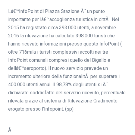
Lâ€™InfoPoint di Piazza Stazione Ã¨ un punto
importante per lâ€™accoglienza turistica in cittÃ . Nel
2015 ha registrato circa 393.000 utenti, a novembre
2016 la rilevazione ha calcolato 398.000 turisti che
hanno ricevuto informazioni presso questo InfoPoint (
oltre 716mila i turisti complessivi accolti nei tre
InfoPoint comunali compresi quello del Bigallo e
dellâ€™aeroporto). Il nuovo servizio prevede un
incremento ulteriore della funzionalitÃ per superare i
400.000 utenti annui. Il 98,78% degli utenti si Ã¨
dichiarato soddisfatto del servizio ricevuto, percentuale
rilevata grazie al sistema di Rilevazione Gradimento
erogato presso l’Infopoint. (sp)
Â