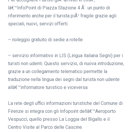
lâ€™InfoPoint di Piazza Stazione 4 Ã¨ un punto di
riferimento anche per il turista piÃ¹ fragile grazie agli
speciali, nuovi, servizi offerti:
– noleggio gratuito di sedie a rotelle
– servizio informativo in LIS (Lingua italiana Segni) per i
turisti non udenti. Questo servizio, di nuova introduzione,
grazie a un collegamento telematico permette la
traduzione nella lingua dei segni dal turista non udente
allâ€™informatore turistico e viceversa.
La rete degli uffici informazioni turistiche del Comune di
Firenze si integra con gli Infopoint dellâ€™Aeroporto
Vespucci, quello presso La Loggia del Bigallo e il
Centro Visite al Parco delle Cascine.