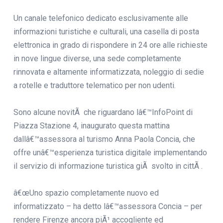
Un canale telefonico dedicato esclusivamente alle
informazioni turistiche e culturali, una casella di posta
elettronica in grado di rispondere in 24 ore alle richieste
in nove lingue diverse, una sede completamente
rinnovata e altamente informatizzata, noleggio di sedie
a rotelle e traduttore telematico per non udenti.
Sono alcune novitÃ che riguardano lâ€™InfoPoint di
Piazza Stazione 4, inaugurato questa mattina
dallâ€™assessora al turismo Anna Paola Concia, che
offre unâ€™esperienza turistica digitale implementando
il servizio di informazione turistica giÃ svolto in cittÃ .
â€œUno spazio completamente nuovo ed
informatizzato – ha detto lâ€™assessora Concia – per
rendere Firenze ancora piÃ¹ accogliente ed