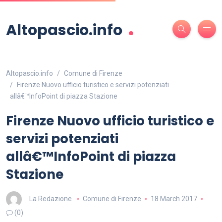
.
Altopascio.info
Altopascio.info
Comune di Firenze
Firenze Nuovo ufficio turistico e servizi potenziati
allâ€™InfoPoint di piazza Stazione
Firenze Nuovo ufficio turistico e
servizi potenziati
allâ€™InfoPoint di piazza
Stazione
La Redazione
Comune di Firenze
18 March 2017
(0)