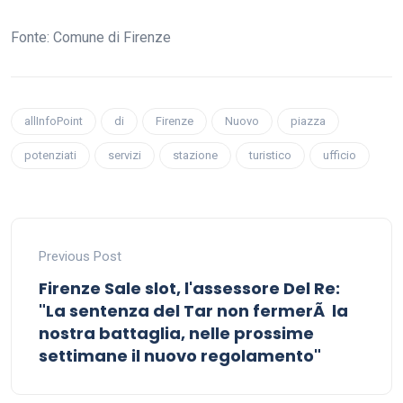
Fonte: Comune di Firenze
allInfoPoint
di
Firenze
Nuovo
piazza
potenziati
servizi
stazione
turistico
ufficio
Previous Post
Firenze Sale slot, l'assessore Del Re:
"La sentenza del Tar non fermerÃ la
nostra battaglia, nelle prossime
settimane il nuovo regolamento"