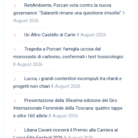
RetiAmbiente, Porcari vota contro la nuova
governance: “Salanetti rimane una questione irrisolta”
9
August 2026
Un Altro Castello di Carte
8 August 2026
Tragedia a Porcari: famiglia uccisa dal
monossido di carbonio, confermati i test tossicologici
8 August 2026
Lucca, i grandi contenitori incompiuti tra ritardi e
progetti non chiari
8 August 2026
Presentazione della 30esima edizione del Giro
Internazionale Femminile della Toscana: quattro tappe
e oltre 160 atlete
8 August 2026
Liliana Cavani riceverà il Premio alla Carriera al
Lucca Film Festival 2026
8 August 2026