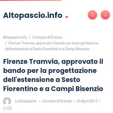
.
Altopascio.info
Altopascio.info
Comune di Firenze
Firenze Tramvia, approvato il bando per la progettazione
dell'estensione a Sesto Fiorentino e a Campi Bisenzio
Firenze Tramvia, approvato il
bando per la progettazione
dell'estensione a Sesto
Fiorentino e a Campi Bisenzio
La Redazione
Comune di Firenze
29 April 2017
(0)