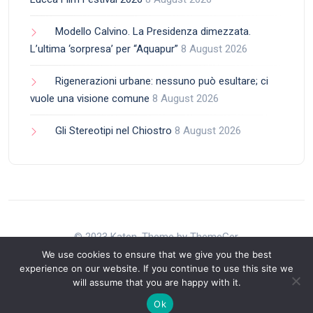
Modello Calvino. La Presidenza dimezzata.
L’ultima ‘sorpresa’ per “Aquapur”
8 August 2026
Rigenerazioni urbane: nessuno può esultare; ci
vuole una visione comune
8 August 2026
Gli Stereotipi nel Chiostro
8 August 2026
© 2023 Katen. Theme by ThemeGer.
We use cookies to ensure that we give you the best
experience on our website. If you continue to use this site we
will assume that you are happy with it.
Back to Top
Ok