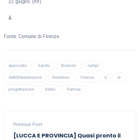
22 giugno. (mf)
Â
Fonte: Comune di Firenze
approvato
bando
Bisenzio
campi
dell039estensione
fiorentino
Firenze
il
la
progettazione
Sesto
Tramvia
Previous Post
[LUCCA E PROVINCIA] Quasi pronto il