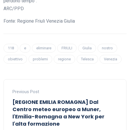
perdono tempo”.
ARC/PPD
Fonte: Regione Friuli Venezia Giulia
118
e
eliminare
FRIULI
Giulia
nostro
obiettivo
problemi
regione
Telesca
Venezia
Previous Post
[REGIONE EMILIA ROMAGNA] Dal
Centro meteo europeo a Muner,
l'Emilia-Romagna a New York per
l'alta formazione