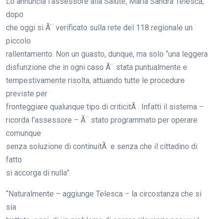
Lo annuncia l’assessore alla Salute, Maria Sandra Telesca,
dopo
che oggi si Ã¨ verificato sulla rete del 118 regionale un
piccolo
rallentamento. Non un guasto, dunque, ma solo “una leggera
disfunzione che in ogni caso Ã¨ stata puntualmente e
tempestivamente risolta, attuando tutte le procedure
previste per
fronteggiare qualunque tipo di criticitÃ . Infatti il sistema –
ricorda l’assessore – Ã¨ stato programmato per operare
comunque
senza soluzione di continuitÃ e senza che il cittadino di
fatto
si accorga di nulla”.
“Naturalmente – aggiunge Telesca – la circostanza che si
sia