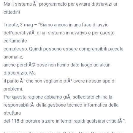
Ma il sistema Ã¨ programmato per evitare disservizi ai
cittadini
Trieste, 3 mag – “Siamo ancora in una fase di avvio
dell’operativitÃ di un sistema innovativo e per questo
certamente
complesso. Quindi possono essere comprensibili piccole
anomalie,
anche perchÃ© esse non hanno dato luogo ad alcun
disservizio. Ma
il punto Ã¨ che non vogliamo piÃ¹ avere nessun tipo di
problemi.
Per questa ragione abbiamo giÃ sollecitato chi ha la
responsabilitÃ della gestione tecnico-informatica della
struttura
del 118 di portare a zero in tempi rapidi qualsiasi criticitÃ “.