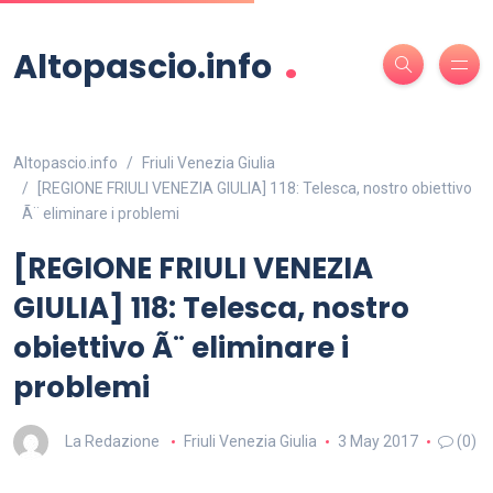
.
Altopascio.info
Altopascio.info
Friuli Venezia Giulia
[REGIONE FRIULI VENEZIA GIULIA] 118: Telesca, nostro obiettivo
Ã¨ eliminare i problemi
[REGIONE FRIULI VENEZIA
GIULIA] 118: Telesca, nostro
obiettivo Ã¨ eliminare i
problemi
La Redazione
Friuli Venezia Giulia
3 May 2017
(0)