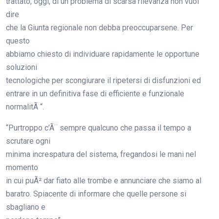
trattato, oggi, di un problema di scarsa rilevanza non vuol
dire
che la Giunta regionale non debba preoccuparsene. Per
questo
abbiamo chiesto di individuare rapidamente le opportune
soluzioni
tecnologiche per scongiurare il ripetersi di disfunzioni ed
entrare in un definitiva fase di efficiente e funzionale
normalitÃ “.
“Purtroppo c’Ã¨ sempre qualcuno che passa il tempo a
scrutare ogni
minima increspatura del sistema, fregandosi le mani nel
momento
in cui puÃ² dar fiato alle trombe e annunciare che siamo al
baratro. Spiacente di informare che quelle persone si
sbagliano e