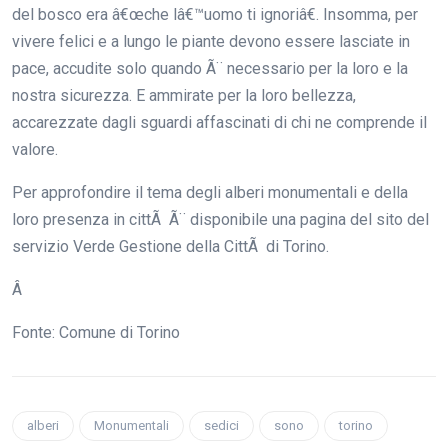
del bosco era â€œche lâ€™uomo ti ignoriâ€. Insomma, per
vivere felici e a lungo le piante devono essere lasciate in
pace, accudite solo quando Ã¨ necessario per la loro e la
nostra sicurezza. E ammirate per la loro bellezza,
accarezzate dagli sguardi affascinati di chi ne comprende il
valore.
Per approfondire il tema degli alberi monumentali e della
loro presenza in cittÃ Ã¨ disponibile una pagina del sito del
servizio Verde Gestione della CittÃ di Torino.
Â
Fonte: Comune di Torino
alberi
Monumentali
sedici
sono
torino