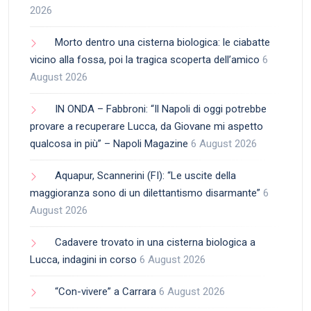
2026
Morto dentro una cisterna biologica: le ciabatte
vicino alla fossa, poi la tragica scoperta dell’amico
6
August 2026
IN ONDA – Fabbroni: “Il Napoli di oggi potrebbe
provare a recuperare Lucca, da Giovane mi aspetto
qualcosa in più” – Napoli Magazine
6 August 2026
Aquapur, Scannerini (FI): “Le uscite della
maggioranza sono di un dilettantismo disarmante”
6
August 2026
Cadavere trovato in una cisterna biologica a
Lucca, indagini in corso
6 August 2026
“Con-vivere” a Carrara
6 August 2026