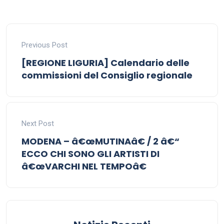
Previous Post
[REGIONE LIGURIA] Calendario delle
commissioni del Consiglio regionale
Next Post
MODENA – â€œMUTINAâ€ / 2 â€“
ECCO CHI SONO GLI ARTISTI DI
â€œVARCHI NEL TEMPOâ€