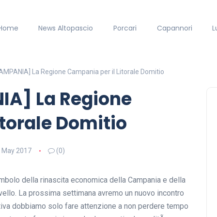
Home
News Altopascio
Porcari
Capannori
L
MPANIA] La Regione Campania per il Litorale Domitio
IA] La Regione
itorale Domitio
 May 2017
(0)
mbolo della rinascita economica della Campania e della
livello. La prossima settimana avremo un nuovo incontro
ativa dobbiamo solo fare attenzione a non perdere tempo