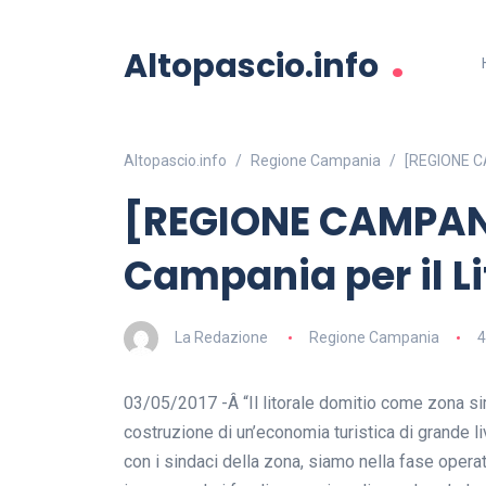
.
Altopascio.info
Altopascio.info
Regione Campania
[REGIONE CA
[REGIONE CAMPAN
Campania per il L
La Redazione
Regione Campania
4
03/05/2017 -Â “Il litorale domitio come zona si
costruzione di un’economia turistica di grande 
con i sindaci della zona, siamo nella fase oper