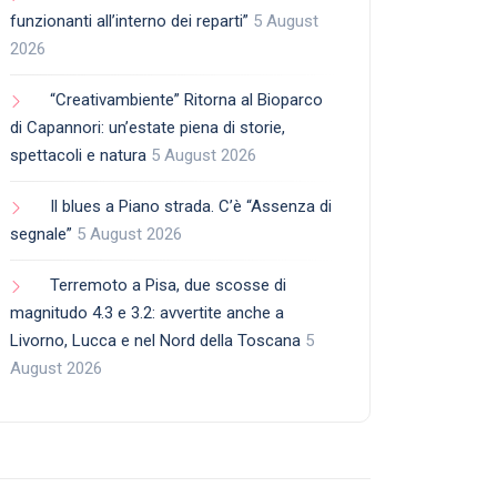
funzionanti all’interno dei reparti”
5 August
2026
“Creativambiente” Ritorna al Bioparco
di Capannori: un’estate piena di storie,
spettacoli e natura
5 August 2026
Il blues a Piano strada. C’è “Assenza di
segnale”
5 August 2026
Terremoto a Pisa, due scosse di
magnitudo 4.3 e 3.2: avvertite anche a
Livorno, Lucca e nel Nord della Toscana
5
August 2026