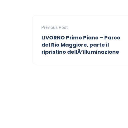
Previous Post
LIVORNO Primo Piano – Parco
del Rio Maggiore, parte il
ripristino dellÂ’illuminazione