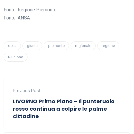
Fonte: Regione Piemonte
Fonte: ANSA
della
giunta
piemonte
regionale
regione
Riunione
Previous Post
LIVORNO Primo Piano – Il punteruolo
rosso continua a colpire le palme
cittadine