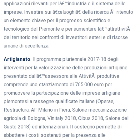
applicazioni rilevanti per lâ€™industria e il sistema delle
imprese. Investire sui â€œluoghiâ€ della ricerca Ã¨ ritenuto
un elemento chiave per il progresso scientifico e
tecnologico del Piemonte e per aumentare lâ€™attrattivitÃ
del territorio nei confronti di investitori esteri e di risorse
umane di eccellenza.
Artigianato
. Il programma pluriennale 2017-18 degli
interventi per la valorizzazione delle produzioni artigiane
presentato dallâ€™assessora alle AttivitÃ produttive
comprende uno stanziamento di 765.000 euro per
promuovere la partecipazione delle imprese artigiane
piemontesi a rassegne qualificate italiane (Operae,
Restructura, AF Milano in Fiera, Salone meccanizzazione
agricola di Bologna, Vinitaly 2018, Cibus 2018, Salone del
Gusto 2018) ed internazionali. Il sostegno permette di
abbattere i costi sostenuti per la presenza alle