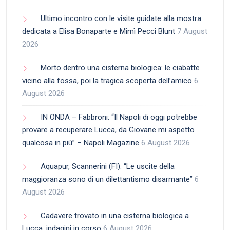
Ultimo incontro con le visite guidate alla mostra
dedicata a Elisa Bonaparte e Mimì Pecci Blunt
7 August
2026
Morto dentro una cisterna biologica: le ciabatte
vicino alla fossa, poi la tragica scoperta dell’amico
6
August 2026
IN ONDA – Fabbroni: “Il Napoli di oggi potrebbe
provare a recuperare Lucca, da Giovane mi aspetto
qualcosa in più” – Napoli Magazine
6 August 2026
Aquapur, Scannerini (FI): “Le uscite della
maggioranza sono di un dilettantismo disarmante”
6
August 2026
Cadavere trovato in una cisterna biologica a
Lucca, indagini in corso
6 August 2026