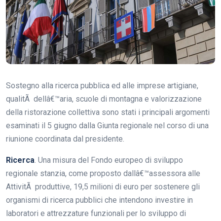
Sostegno alla ricerca pubblica ed alle imprese artigiane,
qualitÃ dellâ€™aria, scuole di montagna e valorizzazione
della ristorazione collettiva sono stati i principali argomenti
esaminati il 5 giugno dalla Giunta regionale nel corso di una
riunione coordinata dal presidente.
Ricerca
. Una misura del Fondo europeo di sviluppo
regionale stanzia, come proposto dallâ€™assessora alle
AttivitÃ produttive, 19,5 milioni di euro per sostenere gli
organismi di ricerca pubblici che intendono investire in
laboratori e attrezzature funzionali per lo sviluppo di