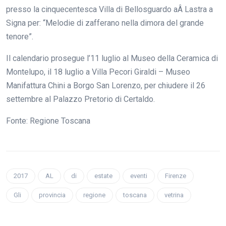
presso la cinquecentesca Villa di Bellosguardo aÂ Lastra a
Signa per: “Melodie di zafferano nella dimora del grande
tenore”.
Il calendario prosegue l’11 luglio al Museo della Ceramica di
Montelupo, il 18 luglio a Villa Pecori Giraldi – Museo
Manifattura Chini a Borgo San Lorenzo, per chiudere il 26
settembre al Palazzo Pretorio di Certaldo.
Fonte: Regione Toscana
2017
AL
di
estate
eventi
Firenze
Gli
provincia
regione
toscana
vetrina