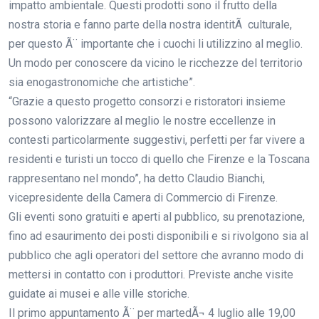
impatto ambientale. Questi prodotti sono il frutto della
nostra storia e fanno parte della nostra identitÃ culturale,
per questo Ã¨ importante che i cuochi li utilizzino al meglio.
Un modo per conoscere da vicino le ricchezze del territorio
sia enogastronomiche che artistiche”.
“Grazie a questo progetto consorzi e ristoratori insieme
possono valorizzare al meglio le nostre eccellenze in
contesti particolarmente suggestivi, perfetti per far vivere a
residenti e turisti un tocco di quello che Firenze e la Toscana
rappresentano nel mondo”, ha detto Claudio Bianchi,
vicepresidente della Camera di Commercio di Firenze.
Gli eventi sono gratuiti e aperti al pubblico, su prenotazione,
fino ad esaurimento dei posti disponibili e si rivolgono sia al
pubblico che agli operatori del settore che avranno modo di
mettersi in contatto con i produttori. Previste anche visite
guidate ai musei e alle ville storiche.
Il primo appuntamento Ã¨ per martedÃ¬ 4 luglio alle 19,00