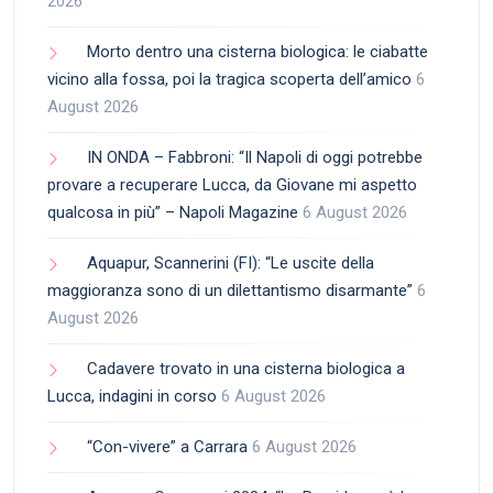
2026
Morto dentro una cisterna biologica: le ciabatte
vicino alla fossa, poi la tragica scoperta dell’amico
6
August 2026
IN ONDA – Fabbroni: “Il Napoli di oggi potrebbe
provare a recuperare Lucca, da Giovane mi aspetto
qualcosa in più” – Napoli Magazine
6 August 2026
Aquapur, Scannerini (FI): “Le uscite della
maggioranza sono di un dilettantismo disarmante”
6
August 2026
Cadavere trovato in una cisterna biologica a
Lucca, indagini in corso
6 August 2026
“Con-vivere” a Carrara
6 August 2026