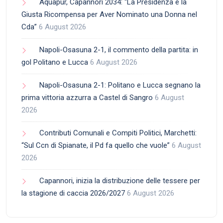
Aquapur, Capannori 2034: “La Presidenza è la
Giusta Ricompensa per Aver Nominato una Donna nel
Cda”
6 August 2026
Napoli-Osasuna 2-1, il commento della partita: in
gol Politano e Lucca
6 August 2026
Napoli-Osasuna 2-1: Politano e Lucca segnano la
prima vittoria azzurra a Castel di Sangro
6 August
2026
Contributi Comunali e Compiti Politici, Marchetti:
“Sul Ccn di Spianate, il Pd fa quello che vuole”
6 August
2026
Capannori, inizia la distribuzione delle tessere per
la stagione di caccia 2026/2027
6 August 2026