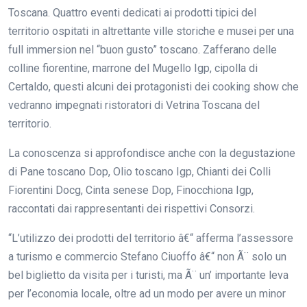
Toscana. Quattro eventi dedicati ai prodotti tipici del
territorio ospitati in altrettante ville storiche e musei per una
full immersion nel “buon gusto” toscano. Zafferano delle
colline fiorentine, marrone del Mugello Igp, cipolla di
Certaldo, questi alcuni dei protagonisti dei cooking show che
vedranno impegnati ristoratori di Vetrina Toscana del
territorio.
La conoscenza si approfondisce anche con la degustazione
di Pane toscano Dop, Olio toscano Igp, Chianti dei Colli
Fiorentini Docg, Cinta senese Dop, Finocchiona Igp,
raccontati dai rappresentanti dei rispettivi Consorzi.
“L’utilizzo dei prodotti del territorio â€“ afferma l’assessore
a turismo e commercio Stefano Ciuoffo â€“ non Ã¨ solo un
bel biglietto da visita per i turisti, ma Ã¨ un’ importante leva
per l’economia locale, oltre ad un modo per avere un minor