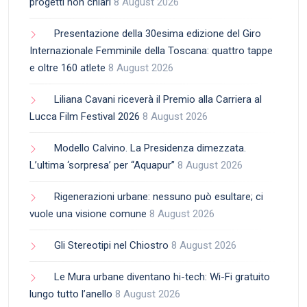
progetti non chiari
8 August 2026
Presentazione della 30esima edizione del Giro
Internazionale Femminile della Toscana: quattro tappe
e oltre 160 atlete
8 August 2026
Liliana Cavani riceverà il Premio alla Carriera al
Lucca Film Festival 2026
8 August 2026
Modello Calvino. La Presidenza dimezzata.
L’ultima ‘sorpresa’ per “Aquapur”
8 August 2026
Rigenerazioni urbane: nessuno può esultare; ci
vuole una visione comune
8 August 2026
Gli Stereotipi nel Chiostro
8 August 2026
Le Mura urbane diventano hi-tech: Wi-Fi gratuito
lungo tutto l’anello
8 August 2026