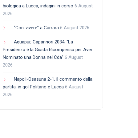
biologica a Lucca, indagini in corso
6 August
2026
“Con-vivere” a Carrara
6 August 2026
Aquapur, Capannori 2034: “La
Presidenza è la Giusta Ricompensa per Aver
Nominato una Donna nel Cda”
6 August
2026
Napoli-Osasuna 2-1, il commento della
partita: in gol Politano e Lucca
6 August
2026