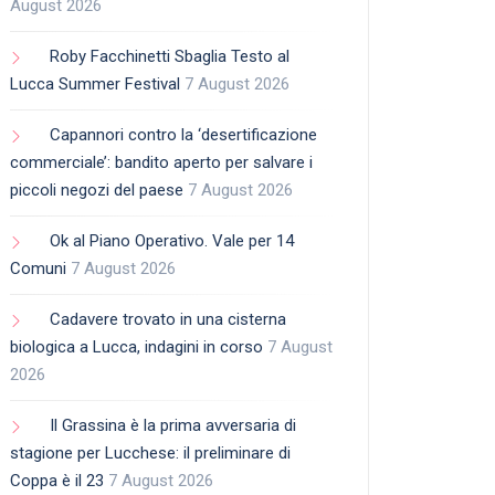
August 2026
Roby Facchinetti Sbaglia Testo al
Lucca Summer Festival
7 August 2026
Capannori contro la ‘desertificazione
commerciale’: bandito aperto per salvare i
piccoli negozi del paese
7 August 2026
Ok al Piano Operativo. Vale per 14
Comuni
7 August 2026
Cadavere trovato in una cisterna
biologica a Lucca, indagini in corso
7 August
2026
Il Grassina è la prima avversaria di
stagione per Lucchese: il preliminare di
Coppa è il 23
7 August 2026