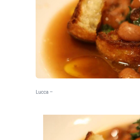
Lucca –