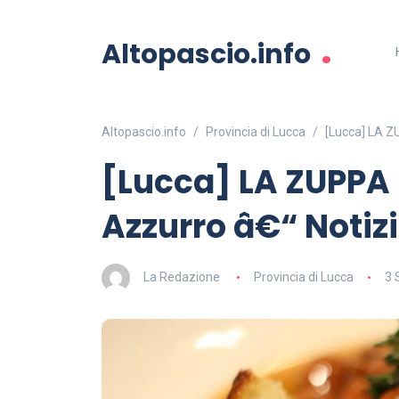
.
Altopascio.info
Altopascio.info
Provincia di Lucca
[Lucca] LA Z
[Lucca] LA ZUPPA
Azzurro â€“ Notiz
La Redazione
Provincia di Lucca
3 