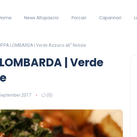
Home
News Altopascio
Porcari
Capannori
L
UPPA LOMBARDA | Verde Azzurro â€“ Notizie
 LOMBARDA | Verde
ie
September 2017
(0)