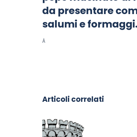
da presentare com
salumi e formaggi
Â
Articoli correlati