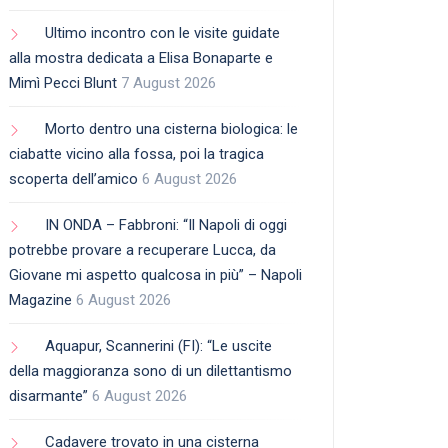
Ultimo incontro con le visite guidate
alla mostra dedicata a Elisa Bonaparte e
Mimì Pecci Blunt
7 August 2026
Morto dentro una cisterna biologica: le
ciabatte vicino alla fossa, poi la tragica
scoperta dell’amico
6 August 2026
IN ONDA – Fabbroni: “Il Napoli di oggi
potrebbe provare a recuperare Lucca, da
Giovane mi aspetto qualcosa in più” – Napoli
Magazine
6 August 2026
Aquapur, Scannerini (FI): “Le uscite
della maggioranza sono di un dilettantismo
disarmante”
6 August 2026
Cadavere trovato in una cisterna