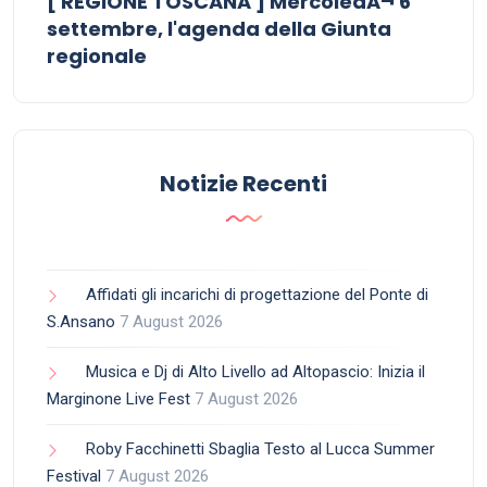
[ REGIONE TOSCANA ] MercoledÃ¬ 6
settembre, l'agenda della Giunta
regionale
Notizie Recenti
Affidati gli incarichi di progettazione del Ponte di
S.Ansano
7 August 2026
Musica e Dj di Alto Livello ad Altopascio: Inizia il
Marginone Live Fest
7 August 2026
Roby Facchinetti Sbaglia Testo al Lucca Summer
Festival
7 August 2026