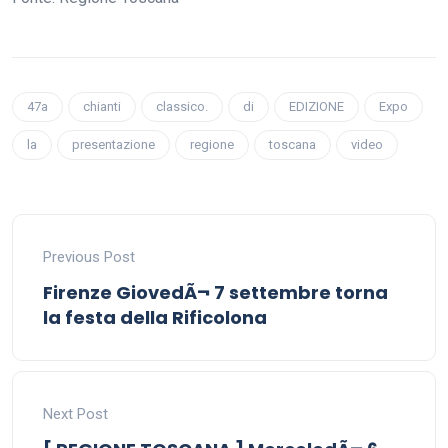
47a
chianti
classico.
di
EDIZIONE
Expo
la
presentazione
regione
toscana
video
Previous Post
Firenze GiovedÃ¬ 7 settembre torna
la festa della Rificolona
Next Post