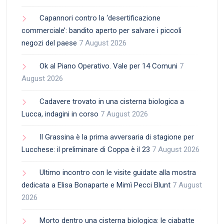
Capannori contro la ‘desertificazione
commerciale’: bandito aperto per salvare i piccoli
negozi del paese
7 August 2026
Ok al Piano Operativo. Vale per 14 Comuni
7
August 2026
Cadavere trovato in una cisterna biologica a
Lucca, indagini in corso
7 August 2026
Il Grassina è la prima avversaria di stagione per
Lucchese: il preliminare di Coppa è il 23
7 August 2026
Ultimo incontro con le visite guidate alla mostra
dedicata a Elisa Bonaparte e Mimì Pecci Blunt
7 August
2026
Morto dentro una cisterna biologica: le ciabatte