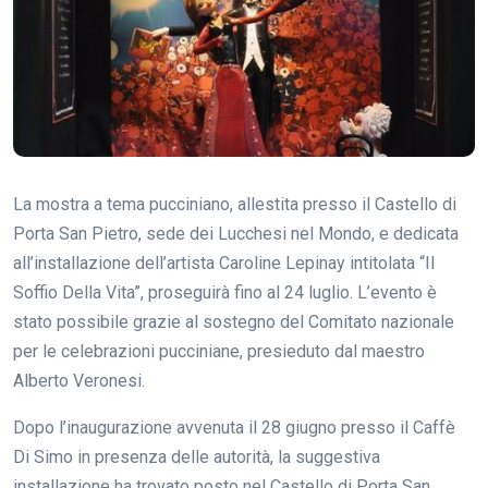
La mostra a tema pucciniano, allestita presso il Castello di
Porta San Pietro, sede dei Lucchesi nel Mondo, e dedicata
all’installazione dell’artista Caroline Lepinay intitolata “Il
Soffio Della Vita”, proseguirà fino al 24 luglio. L’evento è
stato possibile grazie al sostegno del Comitato nazionale
per le celebrazioni pucciniane, presieduto dal maestro
Alberto Veronesi.
Dopo l’inaugurazione avvenuta il 28 giugno presso il Caffè
Di Simo in presenza delle autorità, la suggestiva
installazione ha trovato posto nel Castello di Porta San