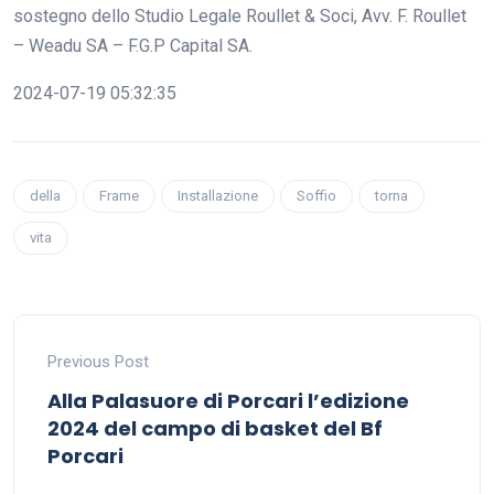
sostegno dello Studio Legale Roullet & Soci, Avv. F. Roullet
– Weadu SA – F.G.P Capital SA.
2024-07-19 05:32:35
della
Frame
Installazione
Soffio
torna
vita
Previous Post
Alla Palasuore di Porcari l’edizione
2024 del campo di basket del Bf
Porcari