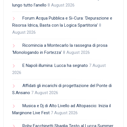
lungo tutto l’anello
8 August 2026
Forum Acqua Pubblica e Si-Cura: ‘Depurazione e
Risorsa Idrica, Basta con la Logica Spartitoria’
8
August 2026
Ricomincia a Montecarlo la rassegna di prosa
‘Monologando in Fortezza’
8 August 2026
E Napoli illumina: Lucca ha segnato
7 August
2026
Affidati gli incarichi di progettazione del Ponte di
S.Ansano
7 August 2026
Musica e Dj di Alto Livello ad Altopascio: Inizia il
Marginone Live Fest
7 August 2026
Roby Facchinetti Sbaglia Testo al Lucca Summer