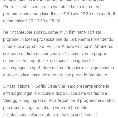
Pietro. L’installazione sarà visitabile fino a mercoledì
prossimo, con orario lunedì dalle 9.30 alle 12.30 e da martedì
a domenica 9.30-12.30 e 15-18.
Nell’incantevole spazio, come in un film muto, l’artista
propone un ideale prosecuzione de La Bohème riprendendo
il tema caratteristico di Puccini “Amore vincitore”. Attraverso
una serie di diorami suddivisi in 21 scene, vere e proprie
cornici cinematografiche, si dipana un viaggio che
accompagna lo spettatore nel mondo pucciniano, guidandolo
attraverso la musica del maestro che pervade l’ambiente.
L’installazione “Il Soffio Della Vita” sarà presente anche in
altri luoghi legati a Puccini e dopo Lucca sarà visitabile a
Viareggio, negli spazi di Villa Argentina. Il programma esatto
può essere seguito sul sito web del Comitato.
L’installazione d’arte è stata realizzata anche con il