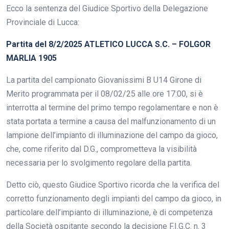
Ecco la sentenza del Giudice Sportivo della Delegazione
Provinciale di Lucca:
Partita del 8/2/2025 ATLETICO LUCCA S.C. – FOLGOR
MARLIA 1905
La partita del campionato Giovanissimi B U14 Girone di
Merito programmata per il 08/02/25 alle ore 17:00, si è
interrotta al termine del primo tempo regolamentare e non è
stata portata a termine a causa del malfunzionamento di un
lampione dell’impianto di illuminazione del campo da gioco,
che, come riferito dal D.G., comprometteva la visibilità
necessaria per lo svolgimento regolare della partita.
Detto ciò, questo Giudice Sportivo ricorda che la verifica del
corretto funzionamento degli impianti del campo da gioco, in
particolare dell’impianto di illuminazione, è di competenza
della Società ospitante secondo la decisione F.I.G.C. n. 3