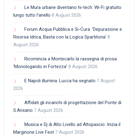
Le Mura urbane diventano hi-tech: Wi-Fi gratuito
lungo tutto l’anello
8 August 2026
Forum Acqua Pubblica e Si-Cura: ‘Depurazione e
Risorsa Idrica, Basta con la Logica Spartitoria’
8
August 2026
Ricomincia a Montecarlo la rassegna di prosa
‘Monologando in Fortezza’
8 August 2026
E Napoli illumina: Lucca ha segnato
7 August
2026
Affidati gli incarichi di progettazione del Ponte di
S.Ansano
7 August 2026
Musica e Dj di Alto Livello ad Altopascio: Inizia il
Marginone Live Fest
7 August 2026