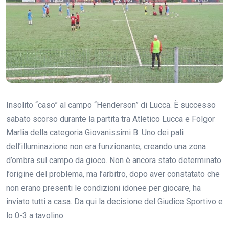
Insolito “caso” al campo “Henderson” di Lucca. È successo
sabato scorso durante la partita tra Atletico Lucca e Folgor
Marlia della categoria Giovanissimi B. Uno dei pali
dell’illuminazione non era funzionante, creando una zona
d’ombra sul campo da gioco. Non è ancora stato determinato
l’origine del problema, ma l’arbitro, dopo aver constatato che
non erano presenti le condizioni idonee per giocare, ha
inviato tutti a casa. Da qui la decisione del Giudice Sportivo e
lo 0-3 a tavolino.