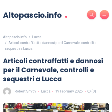
.
Altopascio.info
Altopascio.info
Lucca
Articoli contraffatti e dannosi per il Carnevale, controlli e
sequestri a Lucca
Articoli contraffatti e dannosi
per il Carnevale, controlli e
sequestri a Lucca
Robert Smith
Lucca
19 February 2025
(0)