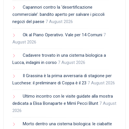
Capannori contro la ‘desertificazione
commerciale’: bandito aperto per salvare i piccoli
negozi del paese
7 August 2026
Ok al Piano Operativo. Vale per 14 Comuni
7
August 2026
Cadavere trovato in una cisterna biologica a
Lucca, indagini in corso
7 August 2026
Il Grassina è la prima avversaria di stagione per
Lucchese: il preliminare di Coppa è il 23
7 August 2026
Ultimo incontro con le visite guidate alla mostra
dedicata a Elisa Bonaparte e Mimì Pecci Blunt
7 August
2026
Morto dentro una cisterna biologica: le ciabatte