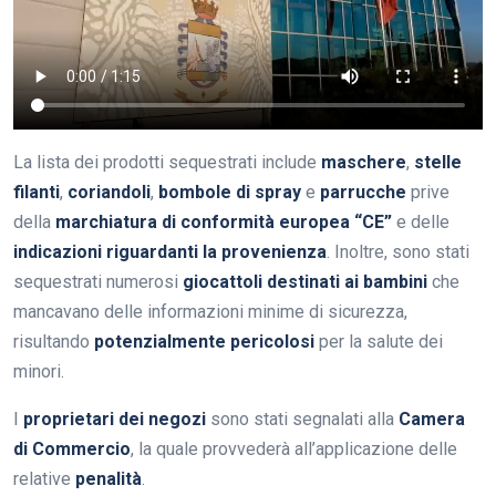
La lista dei prodotti sequestrati include
maschere
,
stelle
filanti
,
coriandoli
,
bombole di spray
e
parrucche
prive
della
marchiatura di conformità europea “CE”
e delle
indicazioni riguardanti la provenienza
. Inoltre, sono stati
sequestrati numerosi
giocattoli destinati ai bambini
che
mancavano delle informazioni minime di sicurezza,
risultando
potenzialmente pericolosi
per la salute dei
minori.
I
proprietari dei negozi
sono stati segnalati alla
Camera
di Commercio
, la quale provvederà all’applicazione delle
relative
penalità
.