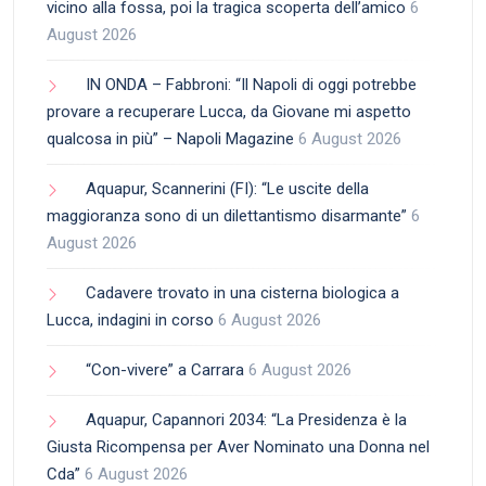
vicino alla fossa, poi la tragica scoperta dell’amico
6
August 2026
IN ONDA – Fabbroni: “Il Napoli di oggi potrebbe
provare a recuperare Lucca, da Giovane mi aspetto
qualcosa in più” – Napoli Magazine
6 August 2026
Aquapur, Scannerini (FI): “Le uscite della
maggioranza sono di un dilettantismo disarmante”
6
August 2026
Cadavere trovato in una cisterna biologica a
Lucca, indagini in corso
6 August 2026
“Con-vivere” a Carrara
6 August 2026
Aquapur, Capannori 2034: “La Presidenza è la
Giusta Ricompensa per Aver Nominato una Donna nel
Cda”
6 August 2026