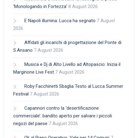
‘Monologando in Fortezza’
8 August 2026
E Napoli illumina: Lucca ha segnato
7 August
2026
Affidati gli incarichi di progettazione del Ponte di
S.Ansano
7 August 2026
Musica e Dj di Alto Livello ad Altopascio: Inizia il
Marginone Live Fest
7 August 2026
Roby Facchinetti Sbaglia Testo al Lucca Summer
Festival
7 August 2026
Capannori contro la ‘desertificazione
commerciale’: bandito aperto per salvare i piccoli
negozi del paese
7 August 2026
Ok al Piano Operativo. Vale per 14 Comuni
7