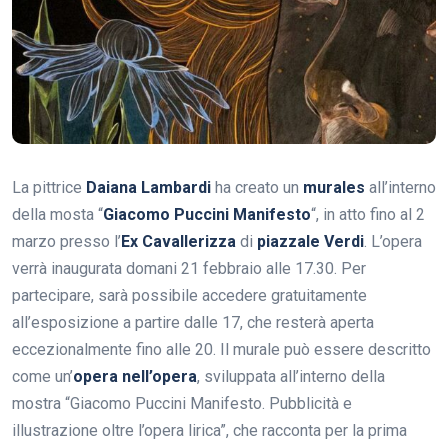
La pittrice
Daiana Lambardi
ha creato un
murales
all’interno
della mosta “
Giacomo Puccini Manifesto
“, in atto fino al 2
marzo presso l’
Ex Cavallerizza
di
piazzale Verdi
. L’opera
verrà inaugurata domani 21 febbraio alle 17.30. Per
partecipare, sarà possibile accedere gratuitamente
all’esposizione a partire dalle 17, che resterà aperta
eccezionalmente fino alle 20. Il murale può essere descritto
come un’
opera nell’opera
, sviluppata all’interno della
mostra “Giacomo Puccini Manifesto. Pubblicità e
illustrazione oltre l’opera lirica”, che racconta per la prima