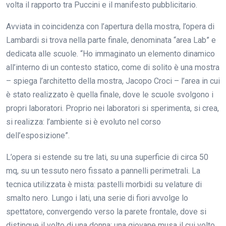
volta il rapporto tra Puccini e il manifesto pubblicitario.
Avviata in coincidenza con l’apertura della mostra, l’opera di
Lambardi si trova nella parte finale, denominata “area Lab” e
dedicata alle scuole. “Ho immaginato un elemento dinamico
all’interno di un contesto statico, come di solito è una mostra
– spiega l’architetto della mostra, Jacopo Croci – l’area in cui
è stato realizzato è quella finale, dove le scuole svolgono i
propri laboratori. Proprio nei laboratori si sperimenta, si crea,
si realizza: l’ambiente si è evoluto nel corso
dell’esposizione”.
L’opera si estende su tre lati, su una superficie di circa 50
mq, su un tessuto nero fissato a pannelli perimetrali. La
tecnica utilizzata è mista: pastelli morbidi su velature di
smalto nero. Lungo i lati, una serie di fiori avvolge lo
spettatore, convergendo verso la parete frontale, dove si
distingue il volto di una donna: una giovane musa il cui volto