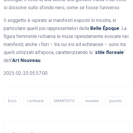
si dissolve sullo sfondo nero, come se fosse l’universo.
Il soggetto è ispirato ai manifesti esposti in mostra, in
particolare quelli più rappresentativi della
Belle Époque
. La
figura femminile richiama le muse ripetutamente evocate nei
manifesti; anche i fiori – tra cui iris ed echinacee – sono tra
quelli utilizzati all’epoca, caratterizzando lo ‘
stile floreale
‘
dell’
Art Nouveau
.
2025-02-20 05:57:00
Ecco
Lombardi
MANIFESTO
murales
puccini