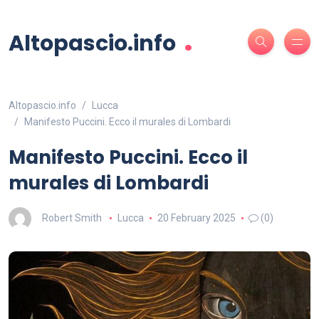
.
Altopascio.info
Altopascio.info
Lucca
Manifesto Puccini. Ecco il murales di Lombardi
Manifesto Puccini. Ecco il
murales di Lombardi
Robert Smith
Lucca
20 February 2025
(0)