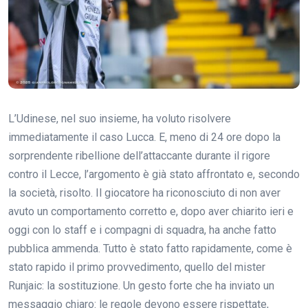
L’Udinese, nel suo insieme, ha voluto risolvere
immediatamente il caso Lucca. E, meno di 24 ore dopo la
sorprendente ribellione dell’attaccante durante il rigore
contro il Lecce, l’argomento è già stato affrontato e, secondo
la società, risolto. Il giocatore ha riconosciuto di non aver
avuto un comportamento corretto e, dopo aver chiarito ieri e
oggi con lo staff e i compagni di squadra, ha anche fatto
pubblica ammenda. Tutto è stato fatto rapidamente, come è
stato rapido il primo provvedimento, quello del mister
Runjaic: la sostituzione. Un gesto forte che ha inviato un
messaggio chiaro: le regole devono essere rispettate,