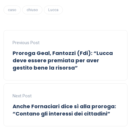
caso
chiuso
Lucca
Previous Post
Proroga Geal, Fantozzi (Fdi): “Lucca
deve essere premiata per aver
gestito bene la risorsa”
Next Post
Anche Fornaciari dice sì alla proroga:
“Contano gli interessi dei cittadini”