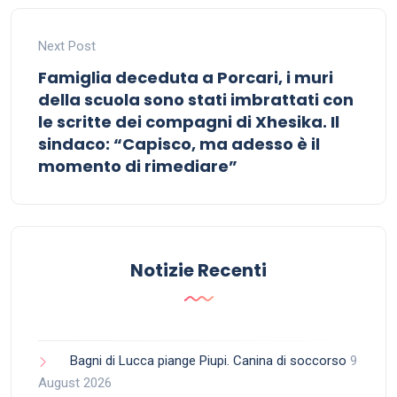
Next Post
Famiglia deceduta a Porcari, i muri
della scuola sono stati imbrattati con
le scritte dei compagni di Xhesika. Il
sindaco: “Capisco, ma adesso è il
momento di rimediare”
Notizie Recenti
Bagni di Lucca piange Piupi. Canina di soccorso
9
August 2026