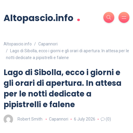
.
Altopascio.info
Altopascio.info
Capannori
Lago di Sibolla, ecco i giorni e gli orari di apertura. In attesa per le
notti dedicate a pipistrelli e falene
Lago di Sibolla, ecco i giorni e
gli orari di apertura. In attesa
per le notti dedicate a
pipistrelli e falene
Robert Smith
Capannori
6 July 2026
(0)