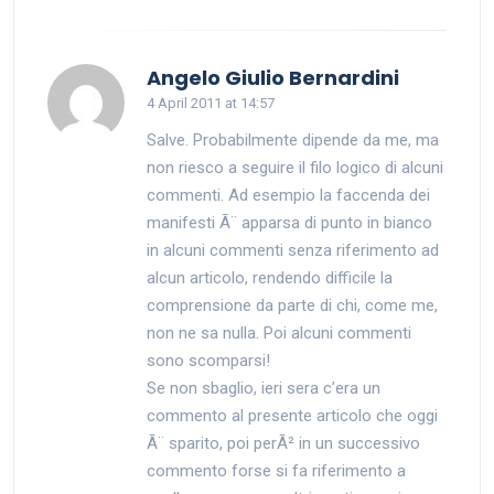
says:
Angelo Giulio Bernardini
4 April 2011 at 14:57
Salve. Probabilmente dipende da me, ma
non riesco a seguire il filo logico di alcuni
commenti. Ad esempio la faccenda dei
manifesti Ã¨ apparsa di punto in bianco
in alcuni commenti senza riferimento ad
alcun articolo, rendendo difficile la
comprensione da parte di chi, come me,
non ne sa nulla. Poi alcuni commenti
sono scomparsi!
Se non sbaglio, ieri sera c’era un
commento al presente articolo che oggi
Ã¨ sparito, poi perÃ² in un successivo
commento forse si fa riferimento a