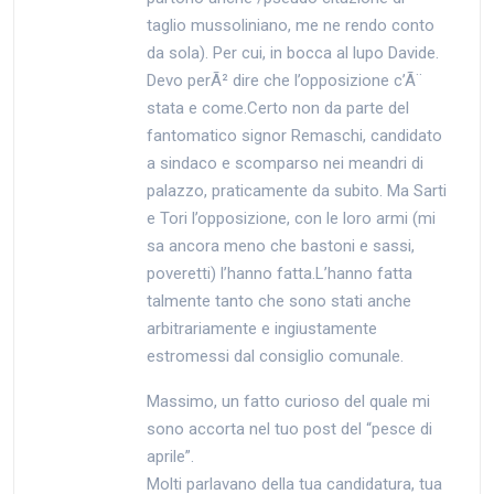
taglio mussoliniano, me ne rendo conto
da sola). Per cui, in bocca al lupo Davide.
Devo perÃ² dire che l’opposizione c’Ã¨
stata e come.Certo non da parte del
fantomatico signor Remaschi, candidato
a sindaco e scomparso nei meandri di
palazzo, praticamente da subito. Ma Sarti
e Tori l’opposizione, con le loro armi (mi
sa ancora meno che bastoni e sassi,
poveretti) l’hanno fatta.L’hanno fatta
talmente tanto che sono stati anche
arbitrariamente e ingiustamente
estromessi dal consiglio comunale.
Massimo, un fatto curioso del quale mi
sono accorta nel tuo post del “pesce di
aprile”.
Molti parlavano della tua candidatura, tua