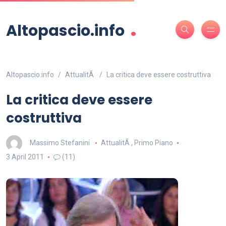
.
Altopascio.info
Altopascio.info
AttualitÃ
La critica deve essere costruttiva
La critica deve essere
costruttiva
Massimo Stefanini
AttualitÃ
,
Primo Piano
3 April 2011
(11)