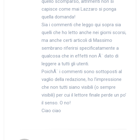
quello scomparso, altrimenti non si
capisce come mai Lazzaro si ponga
quella domanda!
Sia i commenti che leggo qui sopra sia
quelli che ho letto anche nei giorni scorsi,
ma anche certi articoli di Massimo
sembrano riferirsi specificatamente a
qualcosa che in effetti non Ã¨ dato di
leggere a tutti gli utenti.
PoichÃ¨ i commenti sono sottoposti al
vaglio della redazione, ho l’impressione
che non tutti siano visibili (o sempre
visibili) per cui il lettore finale perde un po’
il senso. O no!
Ciao ciao