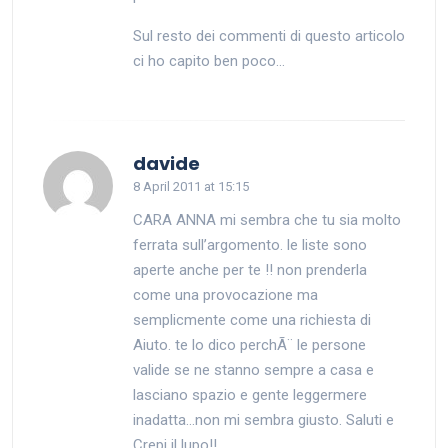
Sul resto dei commenti di questo articolo
ci ho capito ben poco…
says:
davide
8 April 2011 at 15:15
CARA ANNA mi sembra che tu sia molto
ferrata sull’argomento. le liste sono
aperte anche per te !! non prenderla
come una provocazione ma
semplicmente come una richiesta di
Aiuto. te lo dico perchÃ¨ le persone
valide se ne stanno sempre a casa e
lasciano spazio e gente leggermere
inadatta…non mi sembra giusto. Saluti e
Crepi il lupo!!