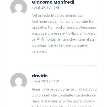
says:
Giacomo Manfredi
4 April 2011 at 16:03
Nell’articolo le parole incriminate
(polmone verde) non sono riportate fra
virgolette. Non voglio fare il professorino
o accusarti di essere filo-tizio o filo-caio,
perÃ² Ã¨ fondamentale che il giornalista
distingua i bene i fatti dai commenti
personali.
says:
davide
4 April 2011 at 16:41
Anna , io la penso come te….! infatti sono
uno di quelli che combatte con Bastoni e
Sassi e stavolta ne voglio usare davvero