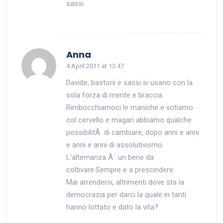
sassi
says:
Anna
4 April 2011 at 13:47
Davide, bastoni e sassi si usano con la
sola forza di mente e braccia.
Rimbocchiamoci le maniche e votiamo
col cervello e magari abbiamo qualche
possibilitÃ di cambiare, dopo anni e anni
e anni e anni di assolutivismo.
L’alternanza Ã¨ un bene da
coltivare.Sempre e a prescindere.
Mai arrendersi, altrimenti dove sta la
democrazia per darci la quale in tanti
hanno lottato e dato la vita?