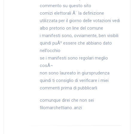
commento su questo sito
comizi elettorali Ã¨ la definizione
utilizzata per il giorno delle votazioni vedi
albo pretorio on line del comune
i manifesti sono, ovviamente, ben visibili
quindi puÃ² essere che abbiano dato
nell’occhio
se i manifesti sono regolari meglio
cosÃ¬
non sono laureato in giursprudenza
quindi ti consiglio di verificare i miei
commenti prima di pubblicarli
comunque direi che non sei
filomarchettiano..anzi