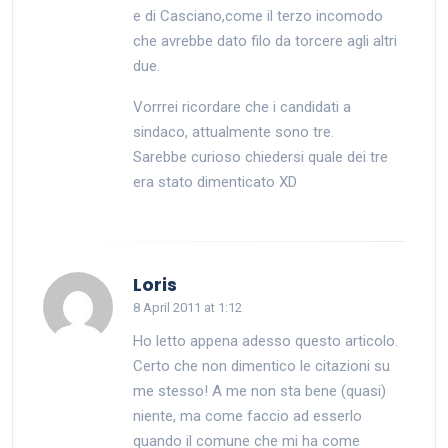
e di Casciano,come il terzo incomodo
che avrebbe dato filo da torcere agli altri
due.
Vorrrei ricordare che i candidati a
sindaco, attualmente sono tre.
Sarebbe curioso chiedersi quale dei tre
era stato dimenticato XD
says:
Loris
8 April 2011 at 1:12
Ho letto appena adesso questo articolo.
Certo che non dimentico le citazioni su
me stesso! A me non sta bene (quasi)
niente, ma come faccio ad esserlo
quando il comune che mi ha come