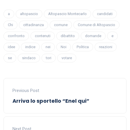
a
altopascio
Altopascio Montecarlo
candidati
Chi
cittadinanza
comune
Comune di Altopascio
confronto
contenuti
dibattito
domande
e
idee
indice
nei
Noi
Politica
reazioni
se
sindaco
tori
votare
Previous Post
Arriva lo sportello “Enel qui”
Next Post