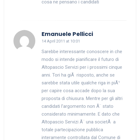
cosa ne pensano i candidati
says:
Emanuele Pellicci
14 April 2011 at 10:01
Sarebbe interessante conoscere in che
modo si intende pianificare il futuro di
Altopascio Servizi per i prossimi cinque
anni. Tori ha giÃ risposto, anche se
sarebbe stata utile qualche riga in piÃ¹
per capire cosa accade dopo la sua
proposta di chiusura. Mentre per gli altri
candidati l’argomento non Ã¨ stato
considerato minimamente. E dato che
Altopascio Servizi Ã¨ una societÃ a
totale partecipazione pubblica
interamente controllata dal Comune di