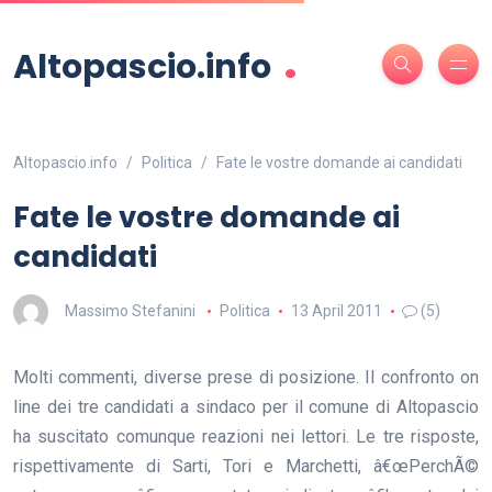
.
Altopascio.info
Altopascio.info
Politica
Fate le vostre domande ai candidati
Fate le vostre domande ai
candidati
Massimo Stefanini
Politica
13 April 2011
(5)
Molti commenti, diverse prese di posizione. Il confronto on
line dei tre candidati a sindaco per il comune di Altopascio
ha suscitato comunque reazioni nei lettori. Le tre risposte,
rispettivamente di Sarti, Tori e Marchetti, â€œPerchÃ©