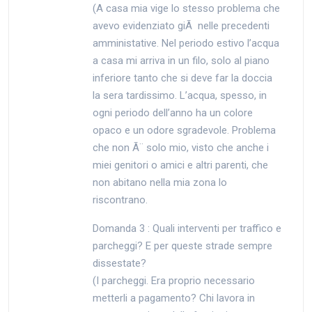
(A casa mia vige lo stesso problema che
avevo evidenziato giÃ nelle precedenti
amministative. Nel periodo estivo l’acqua
a casa mi arriva in un filo, solo al piano
inferiore tanto che si deve far la doccia
la sera tardissimo. L’acqua, spesso, in
ogni periodo dell’anno ha un colore
opaco e un odore sgradevole. Problema
che non Ã¨ solo mio, visto che anche i
miei genitori o amici e altri parenti, che
non abitano nella mia zona lo
riscontrano.
Domanda 3 : Quali interventi per traffico e
parcheggi? E per queste strade sempre
dissestate?
(I parcheggi. Era proprio necessario
metterli a pagamento? Chi lavora in