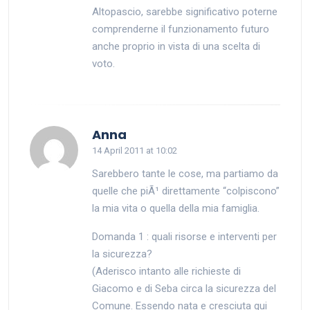
Altopascio, sarebbe significativo poterne
comprenderne il funzionamento futuro
anche proprio in vista di una scelta di
voto.
says:
Anna
14 April 2011 at 10:02
Sarebbero tante le cose, ma partiamo da
quelle che piÃ¹ direttamente “colpiscono”
la mia vita o quella della mia famiglia.
Domanda 1 : quali risorse e interventi per
la sicurezza?
(Aderisco intanto alle richieste di
Giacomo e di Seba circa la sicurezza del
Comune. Essendo nata e cresciuta qui