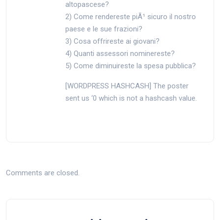
altopascese?
2) Come rendereste piÃ¹ sicuro il nostro
paese e le sue frazioni?
3) Cosa offrireste ai giovani?
4) Quanti assessori nominereste?
5) Come diminuireste la spesa pubblica?
[WORDPRESS HASHCASH] The poster
sent us ‘0 which is not a hashcash value.
Comments are closed.