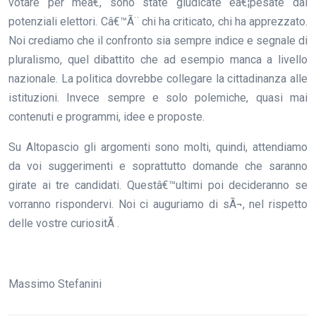
votare per meâ€, sono state giudicate eâ€¦pesate dai
potenziali elettori. Câ€™Ã¨ chi ha criticato, chi ha apprezzato.
Noi crediamo che il confronto sia sempre indice e segnale di
pluralismo, quel dibattito che ad esempio manca a livello
nazionale. La politica dovrebbe collegare la cittadinanza alle
istituzioni. Invece sempre e solo polemiche, quasi mai
contenuti e programmi, idee e proposte.
Su Altopascio gli argomenti sono molti, quindi, attendiamo
da voi suggerimenti e soprattutto domande che saranno
girate ai tre candidati. Questâ€™ultimi poi decideranno se
vorranno rispondervi. Noi ci auguriamo di sÃ¬, nel rispetto
delle vostre curiositÃ .
Massimo Stefanini