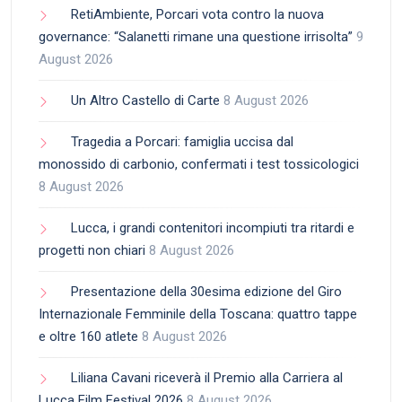
RetiAmbiente, Porcari vota contro la nuova
governance: “Salanetti rimane una questione irrisolta”
9
August 2026
Un Altro Castello di Carte
8 August 2026
Tragedia a Porcari: famiglia uccisa dal
monossido di carbonio, confermati i test tossicologici
8 August 2026
Lucca, i grandi contenitori incompiuti tra ritardi e
progetti non chiari
8 August 2026
Presentazione della 30esima edizione del Giro
Internazionale Femminile della Toscana: quattro tappe
e oltre 160 atlete
8 August 2026
Liliana Cavani riceverà il Premio alla Carriera al
Lucca Film Festival 2026
8 August 2026