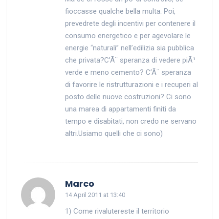
fioccasse qualche bella multa. Poi,
prevedrete degli incentivi per contenere il
consumo energetico e per agevolare le
energie “naturali” nell’edilizia sia pubblica
che privata?C’Ã¨ speranza di vedere piÃ¹
verde e meno cemento? C’Ã¨ speranza
di favorire le ristrutturazioni e i recuperi al
posto delle nuove costruzioni? Ci sono
una marea di appartamenti finiti da
tempo e disabitati, non credo ne servano
altri.Usiamo quelli che ci sono)
says:
Marco
14 April 2011 at 13:40
1) Come rivalutereste il territorio