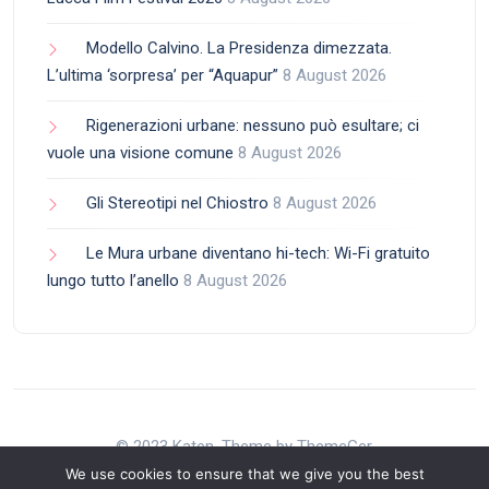
Modello Calvino. La Presidenza dimezzata.
L’ultima ‘sorpresa’ per “Aquapur”
8 August 2026
Rigenerazioni urbane: nessuno può esultare; ci
vuole una visione comune
8 August 2026
Gli Stereotipi nel Chiostro
8 August 2026
Le Mura urbane diventano hi-tech: Wi-Fi gratuito
lungo tutto l’anello
8 August 2026
© 2023 Katen. Theme by ThemeGer.
We use cookies to ensure that we give you the best