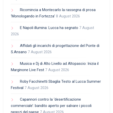
Ricomincia a Montecarlo la rassegna di prosa
‘Monologando in Fortezza’
8 August 2026
E Napoli illumina: Lucca ha segnato
7 August
2026
Affidati gli incarichi di progettazione del Ponte di
S.Ansano
7 August 2026
Musica e Dj di Alto Livello ad Altopascio: Inizia il
Marginone Live Fest
7 August 2026
Roby Facchinetti Sbaglia Testo al Lucca Summer
Festival
7 August 2026
Capannori contro la ‘desertificazione
commerciale’: bandito aperto per salvare i piccoli
negozi del paese
7 August 2026