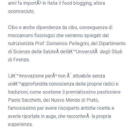
anni fa importÃ² in Italia il food blogging, allora
sconosciuto.
Cibo e anche dipendenza da cibo, conseguenza di
meccanismi fisiologici che verranno spiegati dal
nutrizionista Prof. Domenico Pellegrini, del Dipartimento
di Scienze della SaluteÂ dellâ€™UniversitÃ degli Studi
di Firenze.
Lâ€™innovazione perÃ² non Ã¨ attuabile senza
unâ€™approfondita conoscenza delle proprie radici e
tradizioni, come sostiene il premiatissimo pasticciere
Paolo Sacchetti, del Nuovo Mondo di Prato,
famosissimo per avere riscoperto antiche ricette e
averle riportate in auge, che racconterÃ la propria
esperienza.