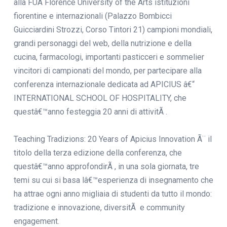
alla FUA Florence University of the Arts istituzioni
fiorentine e internazionali (Palazzo Bombicci
Guicciardini Strozzi, Corso Tintori 21) campioni mondiali,
grandi personaggi del web, della nutrizione e della
cucina, farmacologi, importanti pasticceri e sommelier
vincitori di campionati del mondo, per partecipare alla
conferenza internazionale dedicata ad APICIUS â€“
INTERNATIONAL SCHOOL OF HOSPITALITY, che
questâ€™anno festeggia 20 anni di attivitÃ .
Teaching Tradizions: 20 Years of Apicius Innovation Ã¨ il
titolo della terza edizione della conferenza, che
questâ€™anno approfondirÃ , in una sola giornata, tre
temi su cui si basa lâ€™esperienza di insegnamento che
ha attrae ogni anno migliaia di studenti da tutto il mondo:
tradizione e innovazione, diversitÃ e community
engagement.