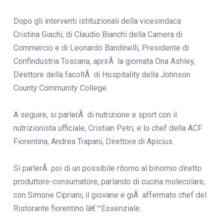
Dopo gli interventi istituzionali della vicesindaca
Cristina Giachi, di Claudio Bianchi della Camera di
Commercio e di Leonardo Bandinelli, Presidente di
Confindustria Toscana, aprirÃ la giornata Ona Ashley,
Direttore della facoltÃ di Hospitality della Johnson
County Community College.
A seguire, si parlerÃ di nutrizione e sport con il
nutrizionista ufficiale, Cristian Petri, e lo chef della ACF
Fiorentina, Andrea Trapani, Direttore di Apicius.
Si parlerÃ poi di un possibile ritorno al binomio diretto
produttore-consumatore, parlando di cucina molecolare,
con Simone Cipriani, il giovane e giÃ affermato chef del
Ristorante fiorentino lâ€™Essenziale.