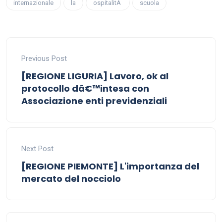
internazionale
la
ospitalitÃ
scuola
Previous Post
[REGIONE LIGURIA] Lavoro, ok al
protocollo dâ€™intesa con
Associazione enti previdenziali
Next Post
[REGIONE PIEMONTE] L'importanza del
mercato del nocciolo