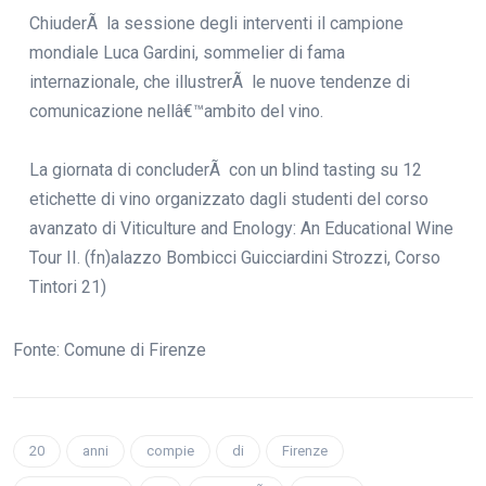
ChiuderÃ la sessione degli interventi il campione
mondiale Luca Gardini, sommelier di fama
internazionale, che illustrerÃ le nuove tendenze di
comunicazione nellâ€™ambito del vino.
La giornata di concluderÃ con un blind tasting su 12
etichette di vino organizzato dagli studenti del corso
avanzato di Viticulture and Enology: An Educational Wine
Tour II. (fn)alazzo Bombicci Guicciardini Strozzi, Corso
Tintori 21)
Fonte: Comune di Firenze
20
anni
compie
di
Firenze