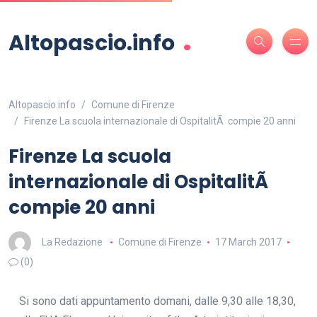
.
Altopascio.info
Altopascio.info
Comune di Firenze
Firenze La scuola internazionale di OspitalitÃ compie 20 anni
Firenze La scuola
internazionale di OspitalitÃ
compie 20 anni
La Redazione
Comune di Firenze
17 March 2017
(0)
Si sono dati appuntamento domani, dalle 9,30 alle 18,30,