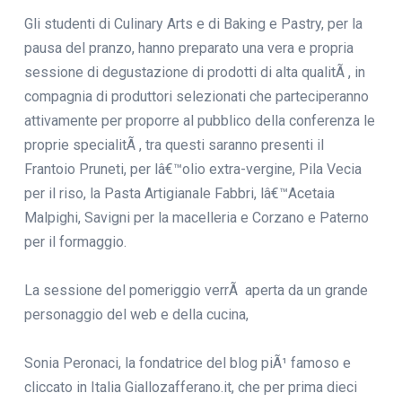
Gli studenti di Culinary Arts e di Baking e Pastry, per la
pausa del pranzo, hanno preparato una vera e propria
sessione di degustazione di prodotti di alta qualitÃ , in
compagnia di produttori selezionati che parteciperanno
attivamente per proporre al pubblico della conferenza le
proprie specialitÃ , tra questi saranno presenti il
Frantoio Pruneti, per lâ€™olio extra-vergine, Pila Vecia
per il riso, la Pasta Artigianale Fabbri, lâ€™Acetaia
Malpighi, Savigni per la macelleria e Corzano e Paterno
per il formaggio.
La sessione del pomeriggio verrÃ aperta da un grande
personaggio del web e della cucina,
Sonia Peronaci, la fondatrice del blog piÃ¹ famoso e
cliccato in Italia Giallozafferano.it, che per prima dieci