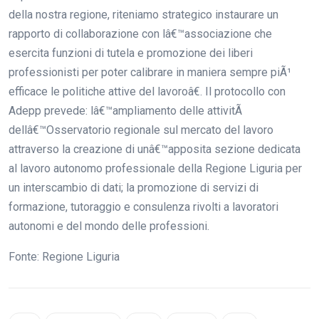
della nostra regione, riteniamo strategico instaurare un
rapporto di collaborazione con lâ€™associazione che
esercita funzioni di tutela e promozione dei liberi
professionisti per poter calibrare in maniera sempre piÃ¹
efficace le politiche attive del lavoroâ€. Il protocollo con
Adepp prevede: lâ€™ampliamento delle attivitÃ
dellâ€™Osservatorio regionale sul mercato del lavoro
attraverso la creazione di unâ€™apposita sezione dedicata
al lavoro autonomo professionale della Regione Liguria per
un interscambio di dati; la promozione di servizi di
formazione, tutoraggio e consulenza rivolti a lavoratori
autonomi e del mondo delle professioni.
Fonte: Regione Liguria