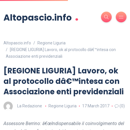
.
Altopascio.info
Altopascio.info
Regione Liguria
[REGIONE LIGURIA] Lavoro, ok al protocollo dâ€™intesa con
Associazione enti previdenziali
[REGIONE LIGURIA] Lavoro, ok
al protocollo dâ€™intesa con
Associazione enti previdenziali
La Redazione
Regione Liguria
17 March 2017
(0)
Assessore Berrino: â€œIndispensabile il coinvolgimento del