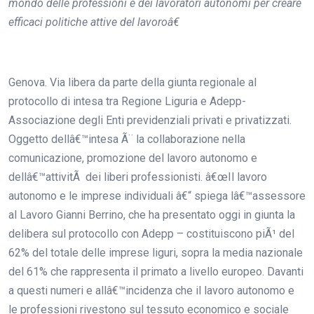
mondo delle professioni e dei lavoratori autonomi per creare
efficaci politiche attive del lavoroâ€
Genova. Via libera da parte della giunta regionale al
protocollo di intesa tra Regione Liguria e Adepp-
Associazione degli Enti previdenziali privati e privatizzati.
Oggetto dellâ€™intesa Ã¨ la collaborazione nella
comunicazione, promozione del lavoro autonomo e
dellâ€™attivitÃ dei liberi professionisti. â€œIl lavoro
autonomo e le imprese individuali â€“ spiega lâ€™assessore
al Lavoro Gianni Berrino, che ha presentato oggi in giunta la
delibera sul protocollo con Adepp – costituiscono piÃ¹ del
62% del totale delle imprese liguri, sopra la media nazionale
del 61% che rappresenta il primato a livello europeo. Davanti
a questi numeri e allâ€™incidenza che il lavoro autonomo e
le professioni rivestono sul tessuto economico e sociale