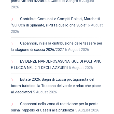
prima vittoria azzurra a Castel di Sangro
6 August
2026
Contributi Comunali e Compiti Politici, Marchetti:
“Sul Ccn di Spianate, il Pd fa quello che vuole”
6 August
2026
Capannori, inizia la distribuzione delle tessere per
la stagione di caccia 2026/2027
6 August 2026
EVIDENZE NAPOLI-OSASUNA: GOL DI POLITANO
E LUCCA NEL 2-1 DEGLI AZZURRI
5 August 2026
Estate 2026, Bagni di Lucca protagonista del
boom turistico: la Toscana del verde e relax che piace
ai viaggiatori
5 August 2026
Capannori nella zona di restrizione per la peste
suina: l’appello di Caselli alla prudenza
5 August 2026