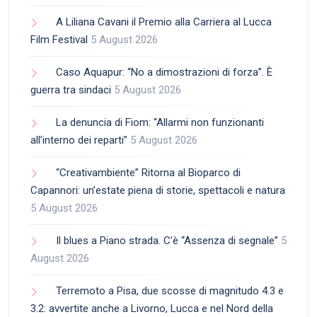
A Liliana Cavani il Premio alla Carriera al Lucca
Film Festival
5 August 2026
Caso Aquapur: “No a dimostrazioni di forza”. È
guerra tra sindaci
5 August 2026
La denuncia di Fiom: “Allarmi non funzionanti
all’interno dei reparti”
5 August 2026
“Creativambiente” Ritorna al Bioparco di
Capannori: un’estate piena di storie, spettacoli e natura
5 August 2026
Il blues a Piano strada. C’è “Assenza di segnale”
5
August 2026
Terremoto a Pisa, due scosse di magnitudo 4.3 e
3.2: avvertite anche a Livorno, Lucca e nel Nord della