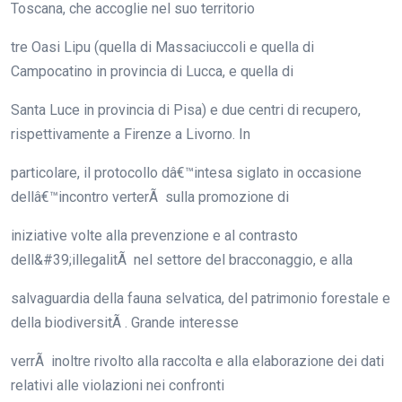
Toscana, che accoglie nel suo territorio
tre Oasi Lipu (quella di Massaciuccoli e quella di
Campocatino in provincia di Lucca, e quella di
Santa Luce in provincia di Pisa) e due centri di recupero,
rispettivamente a Firenze a Livorno. In
particolare, il protocollo dâ€™intesa siglato in occasione
dellâ€™incontro verterÃ sulla promozione di
iniziative volte alla prevenzione e al contrasto
dell&#39;illegalitÃ nel settore del bracconaggio, e alla
salvaguardia della fauna selvatica, del patrimonio forestale e
della biodiversitÃ . Grande interesse
verrÃ inoltre rivolto alla raccolta e alla elaborazione dei dati
relativi alle violazioni nei confronti