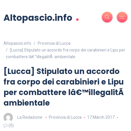
.
Altopascio.info
Altopascio.info
Provincia di Lucca
[Lucca] Stipulato un accordo fra corpo dei carabinieri e Lipu per
combattere lâ€™illegalitÃ ambientale
[Lucca] Stipulato un accordo
fra corpo dei carabinieri e Lipu
per combattere lâ€™illegalitÃ
ambientale
La Redazione
Provincia di Lucca
17 March 2017
(0)