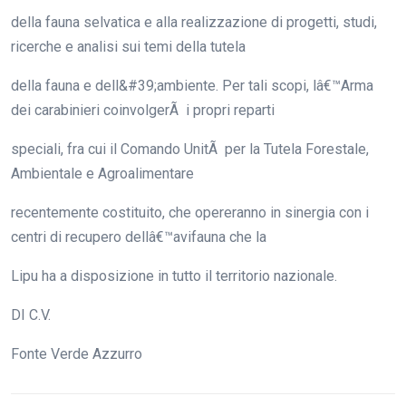
della fauna selvatica e alla realizzazione di progetti, studi,
ricerche e analisi sui temi della tutela
della fauna e dell&#39;ambiente. Per tali scopi, lâ€™Arma
dei carabinieri coinvolgerÃ i propri reparti
speciali, fra cui il Comando UnitÃ per la Tutela Forestale,
Ambientale e Agroalimentare
recentemente costituito, che opereranno in sinergia con i
centri di recupero dellâ€™avifauna che la
Lipu ha a disposizione in tutto il territorio nazionale.
DI C.V.
Fonte Verde Azzurro