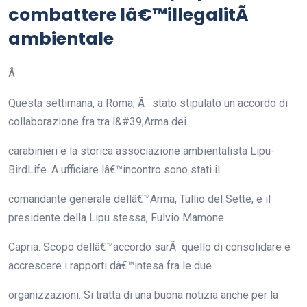
combattere lâ€™illegalitÃ
ambientale
Â
Questa settimana, a Roma, Ã¨ stato stipulato un accordo di
collaborazione fra tra l&#39;Arma dei
carabinieri e la storica associazione ambientalista Lipu-
BirdLife. A ufficiare lâ€™incontro sono stati il
comandante generale dellâ€™Arma, Tullio del Sette, e il
presidente della Lipu stessa, Fulvio Mamone
Capria. Scopo dellâ€™accordo sarÃ quello di consolidare e
accrescere i rapporti dâ€™intesa fra le due
organizzazioni. Si tratta di una buona notizia anche per la