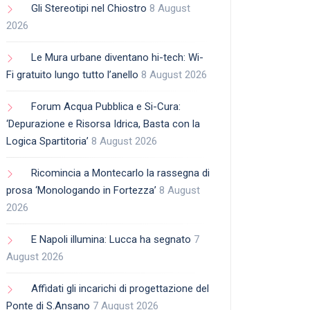
Gli Stereotipi nel Chiostro
8 August
2026
Le Mura urbane diventano hi-tech: Wi-
Fi gratuito lungo tutto l’anello
8 August 2026
Forum Acqua Pubblica e Si-Cura:
‘Depurazione e Risorsa Idrica, Basta con la
Logica Spartitoria’
8 August 2026
Ricomincia a Montecarlo la rassegna di
prosa ‘Monologando in Fortezza’
8 August
2026
E Napoli illumina: Lucca ha segnato
7
August 2026
Affidati gli incarichi di progettazione del
Ponte di S.Ansano
7 August 2026