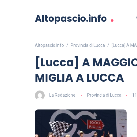
.
Altopascio.info
Altopascio.info
Provincia di Lucca
[Lucca] A M
[Lucca] A MAGGIO
MIGLIA A LUCCA
La Redazione
Provincia di Lucca
11