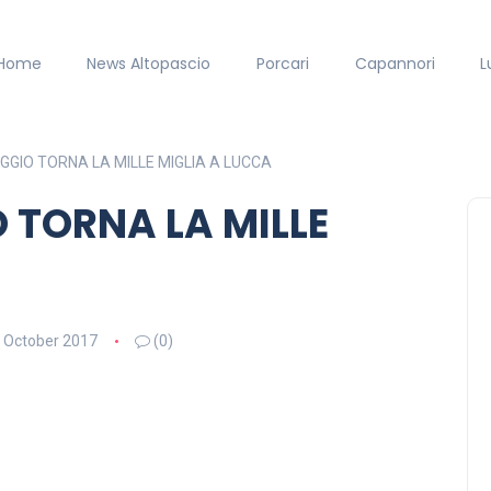
Home
News Altopascio
Porcari
Capannori
L
AGGIO TORNA LA MILLE MIGLIA A LUCCA
 TORNA LA MILLE
 October 2017
(0)