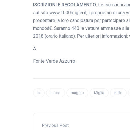
ISCRIZIONI E REGOLAMENTO
. Le iscrizioni a
sul sito
www.1000miglia.it
, i proprietari di una 
presentare la loro candidatura per partecipare a
mondoâ€. Saranno 440 le vetture ammesse alla c
2018 (orario italiano). Per ulteriori informazioni:
Â
Fonte Verde Azzurro
la
Lucca
maggio
Miglia
mille
Previous Post