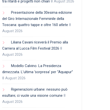
tra ritardi e progetti non chiari
8 August 2026
Presentazione della 30esima edizione
del Giro Internazionale Femminile della
Toscana: quattro tappe e oltre 160 atlete
8
August 2026
Liliana Cavani riceverà il Premio alla
Carriera al Lucca Film Festival 2026
8
August 2026
Modello Calvino. La Presidenza
dimezzata. L’ultima ‘sorpresa’ per “Aquapur”
8 August 2026
Rigenerazioni urbane: nessuno può
esultare; ci vuole una visione comune
8
August 2026