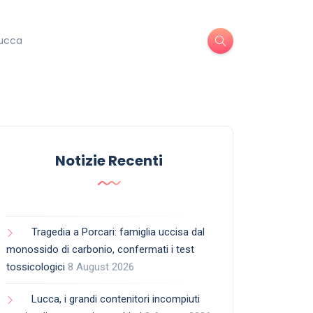
ucca
Notizie Recenti
Tragedia a Porcari: famiglia uccisa dal
monossido di carbonio, confermati i test
tossicologici
8 August 2026
Lucca, i grandi contenitori incompiuti