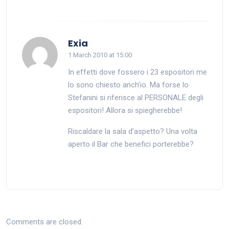
says:
Exia
1 March 2010 at 15:00
In effetti dove fossero i 23 espositori me
lo sono chiesto anch’io. Ma forse lo
Stefanini si riferisce al PERSONALE degli
espositori! Allora si spiegherebbe!
Riscaldare la sala d’aspetto? Una volta
aperto il Bar che benefici porterebbe?
Comments are closed.