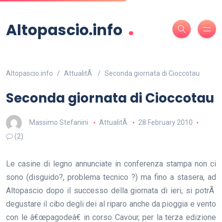
.
Altopascio.info
Altopascio.info
AttualitÃ
Seconda giornata di Cioccotau
Seconda giornata di Cioccotau
Massimo Stefanini
AttualitÃ
28 February 2010
(2)
Le casine di legno annunciate in conferenza stampa non ci
sono (disguido?, problema tecnico ?) ma fino a stasera, ad
Altopascio dopo il successo della giornata di ieri, si potrÃ
degustare il cibo degli dei al riparo anche da pioggia e vento
con le â€œpagodeâ€ in corso Cavour, per la terza edizione