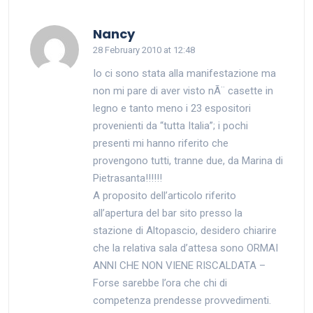
says:
Nancy
28 February 2010 at 12:48
Io ci sono stata alla manifestazione ma
non mi pare di aver visto nÃ¨ casette in
legno e tanto meno i 23 espositori
provenienti da “tutta Italia”; i pochi
presenti mi hanno riferito che
provengono tutti, tranne due, da Marina di
Pietrasanta!!!!!!
A proposito dell’articolo riferito
all’apertura del bar sito presso la
stazione di Altopascio, desidero chiarire
che la relativa sala d’attesa sono ORMAI
ANNI CHE NON VIENE RISCALDATA –
Forse sarebbe l’ora che chi di
competenza prendesse provvedimenti.