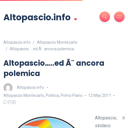
.
Altopascio.info
Altopascio.info
Altopascio Montecarlo
Altopascio…..ed Ã¨ ancora polemica
Altopascio…..ed Ã¨ ancora
polemica
Altopascio.info
Altopascio Montecarlo
,
Politica
,
Primo Piano
12 May 2011
(12)
Altopascio, il
sindaco