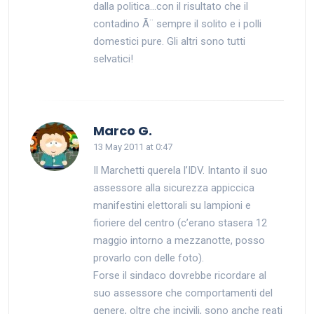
dalla politica…con il risultato che il
contadino Ã¨ sempre il solito e i polli
domestici pure. Gli altri sono tutti
selvatici!
says:
Marco G.
13 May 2011 at 0:47
Il Marchetti querela l’IDV. Intanto il suo
assessore alla sicurezza appiccica
manifestini elettorali su lampioni e
fioriere del centro (c’erano stasera 12
maggio intorno a mezzanotte, posso
provarlo con delle foto).
Forse il sindaco dovrebbe ricordare al
suo assessore che comportamenti del
genere, oltre che incivili, sono anche reati