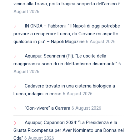
vicino alla fossa, poi la tragica scoperta dell’amico
6
August 2026
IN ONDA – Fabbroni: “Il Napoli di oggi potrebbe
provare a recuperare Lucca, da Giovane mi aspetto
qualcosa in più” – Napoli Magazine
6 August 2026
Aquapur, Scannerini (FI): “Le uscite della
maggioranza sono di un dilettantismo disarmante”
6
August 2026
Cadavere trovato in una cisterna biologica a
Lucca, indagini in corso
6 August 2026
“Con-vivere” a Carrara
6 August 2026
Aquapur, Capannori 2034: “La Presidenza è la
Giusta Ricompensa per Aver Nominato una Donna nel
Cda”
6 August 2026