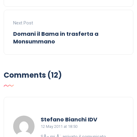
Next Post
Domani il Bama in trasferta a
Monsummano
Comments (12)
says:
Stefano Bianchi IDV
12 May 2011 at 18:50
SÃ¬ mi Ã¨ arrivato il comunicato.