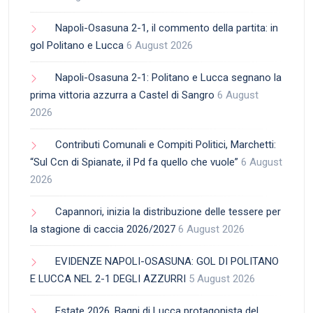
Napoli-Osasuna 2-1, il commento della partita: in
gol Politano e Lucca
6 August 2026
Napoli-Osasuna 2-1: Politano e Lucca segnano la
prima vittoria azzurra a Castel di Sangro
6 August
2026
Contributi Comunali e Compiti Politici, Marchetti:
“Sul Ccn di Spianate, il Pd fa quello che vuole”
6 August
2026
Capannori, inizia la distribuzione delle tessere per
la stagione di caccia 2026/2027
6 August 2026
EVIDENZE NAPOLI-OSASUNA: GOL DI POLITANO
E LUCCA NEL 2-1 DEGLI AZZURRI
5 August 2026
Estate 2026, Bagni di Lucca protagonista del