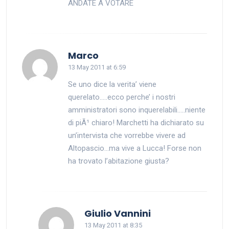
ANDATE A VOTARE
says:
Marco
13 May 2011 at 6:59
Se uno dice la verita’ viene
querelato…..ecco perche’ i nostri
amministratori sono inquerelabili…..niente
di piÃ¹ chiaro! Marchetti ha dichiarato su
un’intervista che vorrebbe vivere ad
Altopascio…ma vive a Lucca! Forse non
ha trovato l’abitazione giusta?
says:
Giulio Vannini
13 May 2011 at 8:35