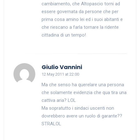
cambiamento, che Altopascio torni ad
essere governata da persone che per
prima cosa amino lei ed i suoi abitanti e
che riescano a farla tornare la ridente
cittadina di un tempo!
says:
Giulio Vannini
12 May 2011 at 22:00
Ma che senso ha querelare una persona
che solamente evidenzia che qua tira una
cattiva aria? LOL
Ma sopratutto i sindaci uscenti non
dovrebbero avere un ruolo di garante??
STRALOL