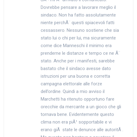
Dovrebbe pensare a lavorare meglio il
sindaco. Non ha fatto assolutamente
niente perchÃ¨ questi spiacevoli fatti
cessassero. Nessuno sostiene che sia
stato lui o chi per lui, ma sicuramente
come dice Manneschi il minimo era
prenderne le distanze e tempo ce ne Ã¨
stato. Anche per i manifesti, sarebbe
bastato che il sindaco avesse dato
istruzioni per una buona e corretta
campagna elettorale alle forze
dell’ordine. Quindi a mio avviso il
Marchetti ha ritenuto opportuno fare
orecchie da mercante a un gioco che gli
tornava bene. Evidentemente questo
clima non era piÃ¹ sopportabile e vi
erano giÃ state le denunce alle autoritÃ .