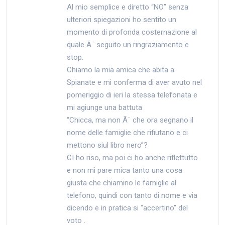
Al mio semplice e diretto “NO” senza
ulteriori spiegazioni ho sentito un
momento di profonda costernazione al
quale Ã¨ seguito un ringraziamento e
stop.
Chiamo la mia amica che abita a
Spianate e mi conferma di aver avuto nel
pomeriggio di ieri la stessa telefonata e
mi agiunge una battuta
“Chicca, ma non Ã¨ che ora segnano il
nome delle famiglie che rifiutano e ci
mettono siul libro nero”?
CI ho riso, ma poi ci ho anche riflettutto
e non mi pare mica tanto una cosa
giusta che chiamino le famiglie al
telefono, quindi con tanto di nome e via
dicendo e in pratica si “accertino” del
voto .