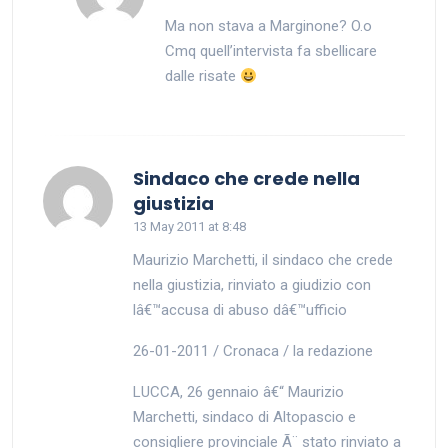
Ma non stava a Marginone? O.o
Cmq quell’intervista fa sbellicare
dalle risate
Sindaco che crede nella
says:
giustizia
13 May 2011 at 8:48
Maurizio Marchetti, il sindaco che crede
nella giustizia, rinviato a giudizio con
lâ€™accusa di abuso dâ€™ufficio
26-01-2011 / Cronaca / la redazione
LUCCA, 26 gennaio â€“ Maurizio
Marchetti, sindaco di Altopascio e
consigliere provinciale Ã¨ stato rinviato a