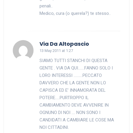
penali..
Medico, cura (o querela?) te stesso..
says:
Via Da Altopascio
13 May 2011 at 1:27
SIAMO TUTTI STANCHI DI QUESTA
GENTE . VIA DA QUI…….FANNO SOLO I
LORO INTERESSI ……….PECCATO
DAVVERO CHE LA GENTE NON LO
CAPISCA ED E’ INNAMORATA DEL
POTERE…..PURTROPPO IL
CAMBIAMENTO DEVE AVVENIRE IN
OGNUNO DI NOI …. NON SONO I
CANDIDATI A CAMBIARE LE COSE MA
NOI CITTADINI.