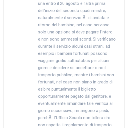
una entro il 20 agosto e l’altra prima
dell’inizio del secondo quadrimestre,
naturalmente il servizio Ã¨ di andata e
ritorno del bambino, nel caso servisse
solo una opzione si deve pagare l’intero
e non sono ammessi sconti. Si verificano
durante il servizio alcuni casi strani, ad
esempio i bambini fortunati possono
viaggiare gratis sull’autobus per alcuni
giorni e decidere se accettare o no il
trasporto pubblico, mentre i bambini non
fortunati, nel caso non siano in grado di
esibire puntualmente il biglietto
opportunamente pagato dal genitore, e
eventualmente rimandare tale verifica al
giorno successivo, rimangono a piedi,
perchÃ¨ l’Ufficio Scuola non tollera chi
non rispetta il regolamento di trasporto.