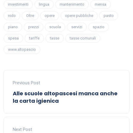
investimenti
lingua
mantenimento
mensa
nido
Oltre
opere
opere pubbliche
pasto
piano
prezzi
scuola
servizi
spazio
spesa
tariffe
tasse
tasse comunali
www.altopascio
Previous Post
Alle scuole altopascesi manca anche
la carta igienica
Next Post