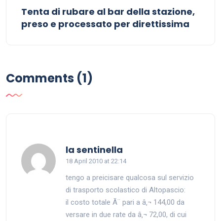
Tenta di rubare al bar della stazione,
preso e processato per direttissima
Comments (1)
says:
la sentinella
18 April 2010 at 22:14
tengo a preicisare qualcosa sul servizio
di trasporto scolastico di Altopascio:
il costo totale Ã¨ pari a â‚¬ 144,00 da
versare in due rate da â‚¬ 72,00, di cui