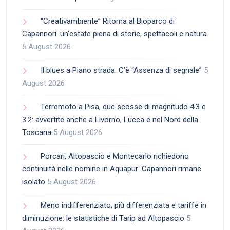
“Creativambiente” Ritorna al Bioparco di
Capannori: un’estate piena di storie, spettacoli e natura
5 August 2026
Il blues a Piano strada. C’è “Assenza di segnale”
5
August 2026
Terremoto a Pisa, due scosse di magnitudo 4.3 e
3.2: avvertite anche a Livorno, Lucca e nel Nord della
Toscana
5 August 2026
Porcari, Altopascio e Montecarlo richiedono
continuità nelle nomine in Aquapur: Capannori rimane
isolato
5 August 2026
Meno indifferenziato, più differenziata e tariffe in
diminuzione: le statistiche di Tarip ad Altopascio
5